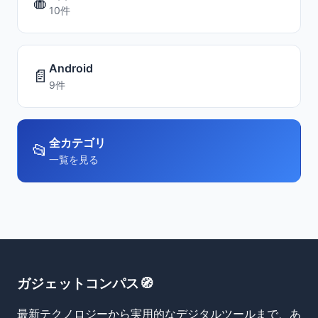
🍎
10件
Android
📄
9件
全カテゴリ
📂
一覧を見る
ガジェットコンパス🧭
最新テクノロジーから実用的なデジタルツールまで、あ