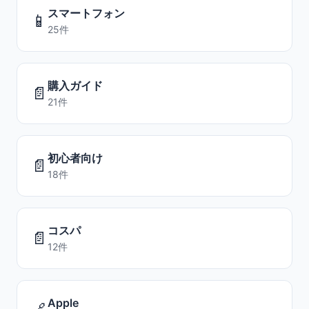
スマートフォン
📱
25件
購入ガイド
📄
21件
初心者向け
📄
18件
コスパ
📄
12件
Apple