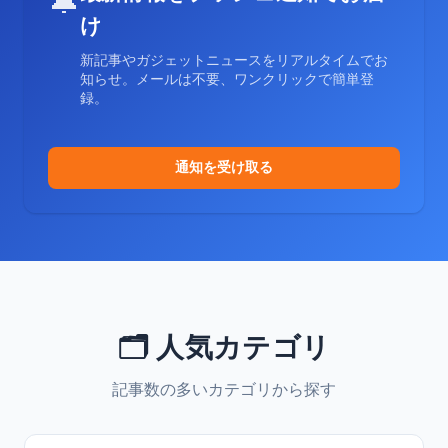
🔔
け
新記事やガジェットニュースをリアルタイムでお
知らせ。メールは不要、ワンクリックで簡単登
録。
通知を受け取る
🗂️ 人気カテゴリ
記事数の多いカテゴリから探す