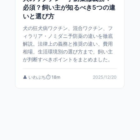
必須？飼い主が知るべき5つの違
いと選び方
犬の狂犬病ワクチン、混合ワクチン、フ
ィラリア・ノミダニ予防薬の違いを徹底
解説。法律上の義務と推奨の違い、費用
相場、生活環境別の選び方まで、飼い主
が判断すべきポイントをまとめました。
👤 いわぶち
⏱️ 18m
2025/12/20