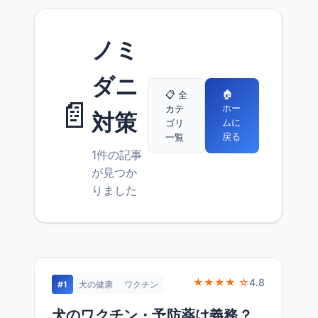
ノミ
ダニ
🏠
📋 全
📄
ホー
カテ
対策
ムに
ゴリ
戻る
一覧
1件の記事
が見つか
りました
★★★★ ☆
4.8
#1
犬の健康
ワクチン
犬のワクチン・予防薬は義務？