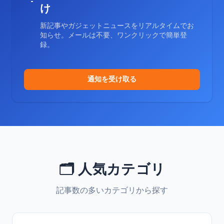
け
新記事やガジェットニュースをリアルタイムでお
知らせ。メールは不要、ワンクリックで簡単登
録。
通知を受け取る
🗂️ 人気カテゴリ
記事数の多いカテゴリから探す