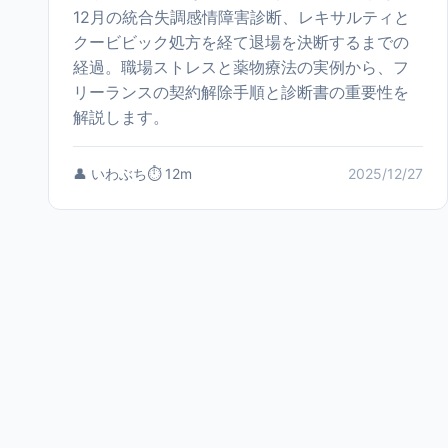
12月の統合失調感情障害診断、レキサルティと
クービビック処方を経て退場を決断するまでの
経過。職場ストレスと薬物療法の実例から、フ
リーランスの契約解除手順と診断書の重要性を
解説します。
👤 いわぶち
⏱️ 12m
2025/12/27