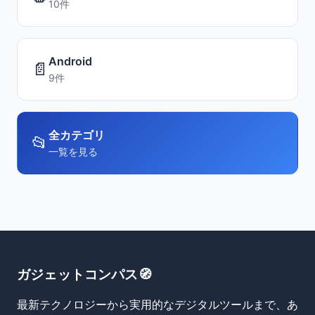
10件
Android
📄
9件
全カテゴリ
📂
一覧を見る
ガジェットコンパス🧭
最新テクノロジーから実用的なデジタルツールまで、あ