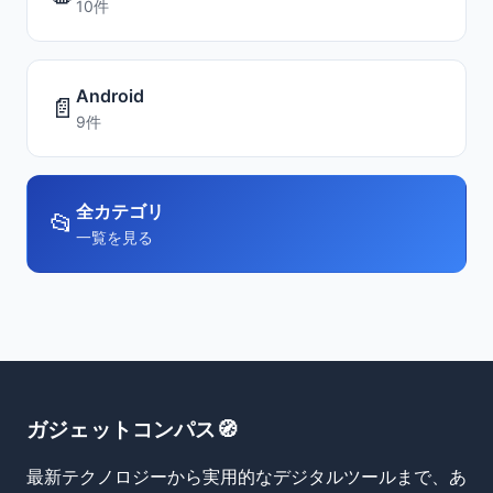
10件
Android
📄
9件
全カテゴリ
📂
一覧を見る
ガジェットコンパス🧭
最新テクノロジーから実用的なデジタルツールまで、あ