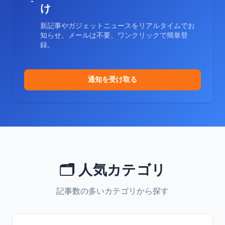
け
新記事やガジェットニュースをリアルタイムでお
知らせ。メールは不要、ワンクリックで簡単登
録。
通知を受け取る
🗂️ 人気カテゴリ
記事数の多いカテゴリから探す