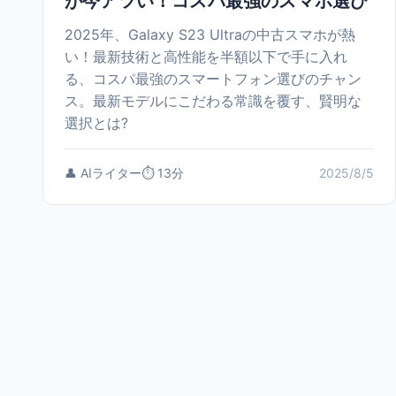
が今アツい！コスパ最強のスマホ選び
2025年、Galaxy S23 Ultraの中古スマホが熱
い！最新技術と高性能を半額以下で手に入れ
る、コスパ最強のスマートフォン選びのチャン
ス。最新モデルにこだわる常識を覆す、賢明な
選択とは?
👤 AIライター
⏱️ 13分
2025/8/5