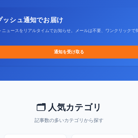
プッシュ通知でお届け
トニュースをリアルタイムでお知らせ。メールは不要、ワンクリックで
通知を受け取る
🗂️ 人気カテゴリ
記事数の多いカテゴリから探す