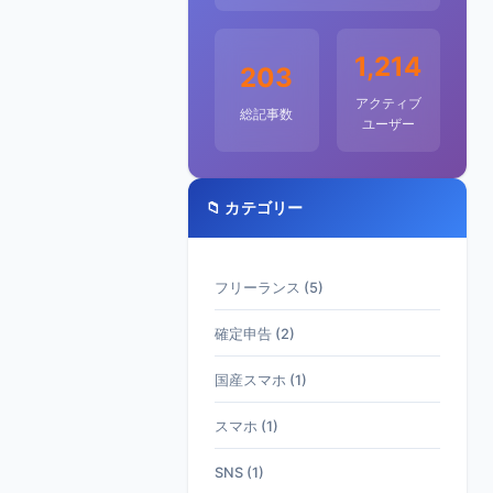
1,214
203
アクティブ
総記事数
ユーザー
📁 カテゴリー
フリーランス (5)
確定申告 (2)
国産スマホ (1)
スマホ (1)
SNS (1)