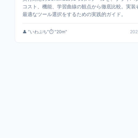
コスト、機能、学習曲線の観点から徹底比較。実装
最適なツール選択をするための実践的ガイド。
👤 "いわぶち"
⏱️ "20m"
202