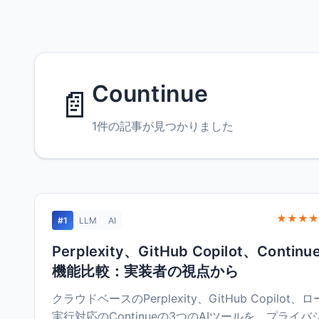
Countinue
📄
1件の記事が見つかりました
★★★★
#1
LLM
AI
Perplexity、GitHub Copilot、Contin
機能比較：実装者の視点から
クラウドベースのPerplexity、GitHub Copilot、
実行対応のContinueの3つのAIツールを、プライバ