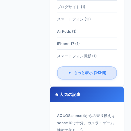
ブログサイト (1)
スマートフォン (11)
AirPods (1)
iPhone 17 (1)
スマートフォン撮影 (1)
もっと表示 (143個)
▼
🔥 人気の記事
AQUOS sense4からの乗り換えは
sense10で十分。カメラ・ゲーム
性能の落とし穴