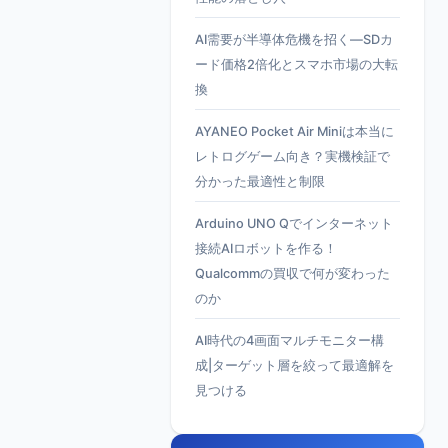
AI需要が半導体危機を招く—SDカ
ード価格2倍化とスマホ市場の大転
換
AYANEO Pocket Air Miniは本当に
レトログゲーム向き？実機検証で
分かった最適性と制限
Arduino UNO Qでインターネット
接続AIロボットを作る！
Qualcommの買収で何が変わった
のか
AI時代の4画面マルチモニター構
成|ターゲット層を絞って最適解を
見つける