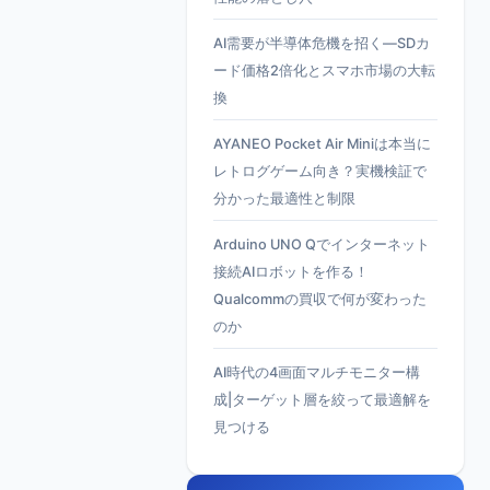
AI需要が半導体危機を招く—SDカ
ード価格2倍化とスマホ市場の大転
換
AYANEO Pocket Air Miniは本当に
レトログゲーム向き？実機検証で
分かった最適性と制限
Arduino UNO Qでインターネット
接続AIロボットを作る！
Qualcommの買収で何が変わった
のか
AI時代の4画面マルチモニター構
成|ターゲット層を絞って最適解を
見つける