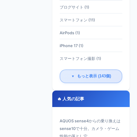
ブログサイト (1)
スマートフォン (11)
AirPods (1)
iPhone 17 (1)
スマートフォン撮影 (1)
もっと表示 (143個)
▼
🔥 人気の記事
AQUOS sense4からの乗り換えは
sense10で十分。カメラ・ゲーム
性能の落とし穴