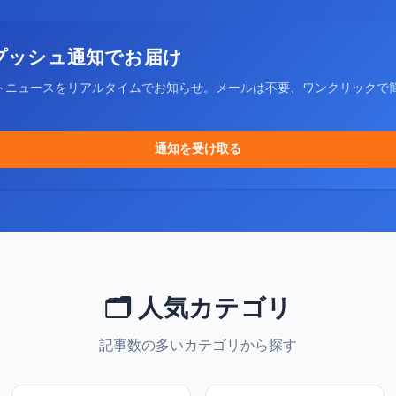
プッシュ通知でお届け
トニュースをリアルタイムでお知らせ。メールは不要、ワンクリックで
通知を受け取る
🗂️ 人気カテゴリ
記事数の多いカテゴリから探す