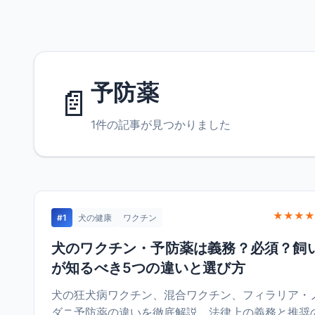
予防薬
📄
1件の記事が見つかりました
★★★★
#1
犬の健康
ワクチン
犬のワクチン・予防薬は義務？必須？飼
が知るべき5つの違いと選び方
犬の狂犬病ワクチン、混合ワクチン、フィラリア・
ダニ予防薬の違いを徹底解説。法律上の義務と推奨