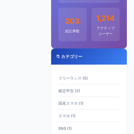
1,214
203
アクティブ
総記事数
ユーザー
📁 カテゴリー
フリーランス (5)
確定申告 (2)
国産スマホ (1)
スマホ (1)
SNS (1)