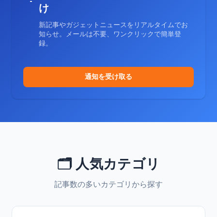
け
新記事やガジェットニュースをリアルタイムでお
知らせ。メールは不要、ワンクリックで簡単登
録。
通知を受け取る
🗂️ 人気カテゴリ
記事数の多いカテゴリから探す