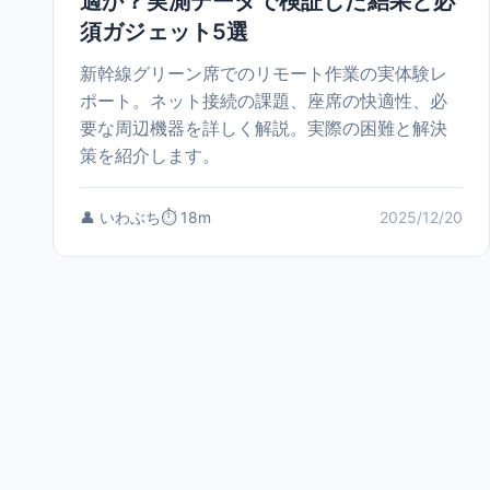
適か？実測データで検証した結果と必
須ガジェット5選
新幹線グリーン席でのリモート作業の実体験レ
ポート。ネット接続の課題、座席の快適性、必
要な周辺機器を詳しく解説。実際の困難と解決
策を紹介します。
👤 いわぶち
⏱️ 18m
2025/12/20