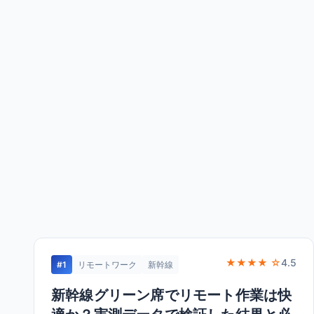
★★★★ ☆
4.5
#1
リモートワーク
新幹線
新幹線グリーン席でリモート作業は快