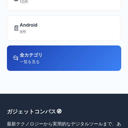
10件
Android
📄
9件
全カテゴリ
📂
一覧を見る
ガジェットコンパス🧭
最新テクノロジーから実用的なデジタルツールまで、あ