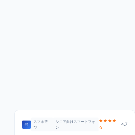
★★★★
スマホ選
シニア向けスマートフォ
4.7
#1
☆
び
ン