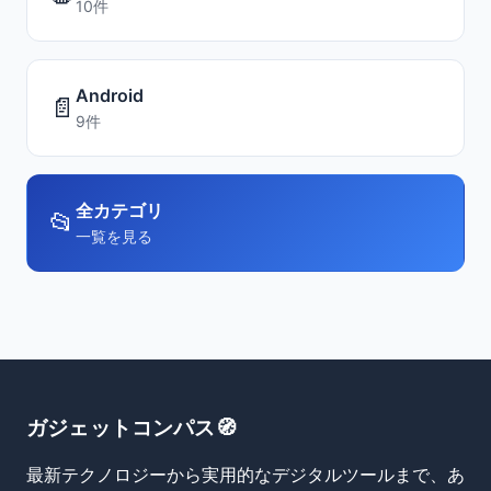
10件
Android
📄
9件
全カテゴリ
📂
一覧を見る
ガジェットコンパス🧭
最新テクノロジーから実用的なデジタルツールまで、あ