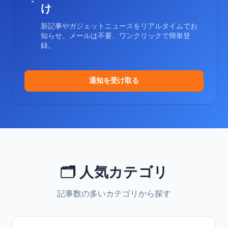
け
新記事やガジェットニュースをリアルタイムでお
知らせ。メールは不要、ワンクリックで簡単登
録。
通知を受け取る
🗂️ 人気カテゴリ
記事数の多いカテゴリから探す