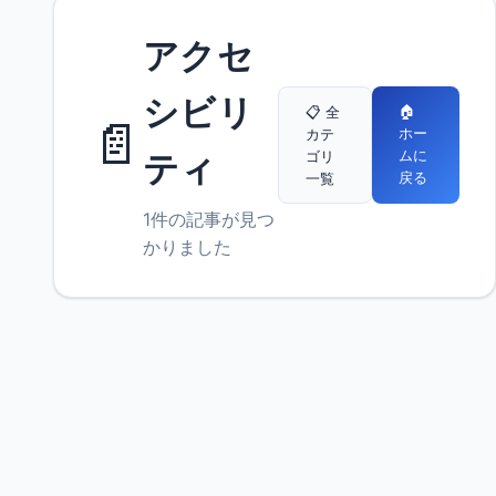
アクセ
シビリ
🏠
📋 全
📄
ホー
カテ
ムに
ゴリ
ティ
戻る
一覧
1件の記事が見つ
かりました