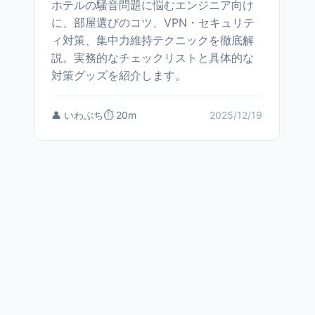
ホテルの騒音問題に悩むエンジニア向け
に、部屋選びのコツ、VPN・セキュリテ
ィ対策、集中力維持テクニックを徹底解
説。実務的なチェックリストと具体的な
対策グッズを紹介します。
👤 いわぶち
⏱️ 20m
2025/12/19