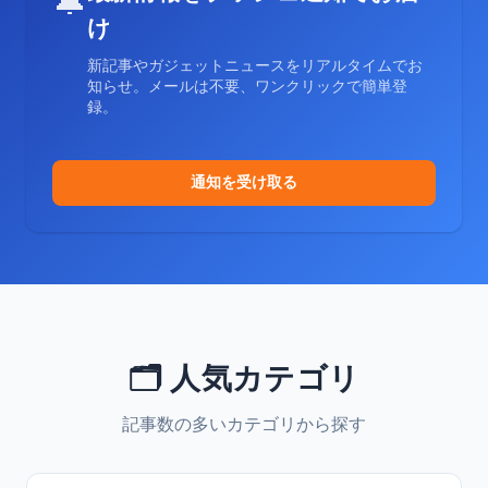
🔔
け
新記事やガジェットニュースをリアルタイムでお
知らせ。メールは不要、ワンクリックで簡単登
録。
通知を受け取る
🗂️ 人気カテゴリ
記事数の多いカテゴリから探す