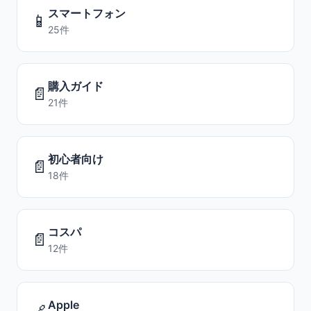
スマートフォン
📱
25件
購入ガイド
📄
21件
初心者向け
📄
18件
コスパ
📄
12件
Apple