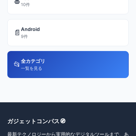
🍎
10件
Android
📄
9件
全カテゴリ
📂
一覧を見る
ガジェットコンパス🧭
最新テクノロジーから実用的なデジタルツールまで、あ