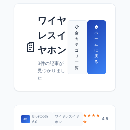
ワイヤ
🏠
📋
レスイ
ホ
全
ー
カ
📄
ム
テ
ヤホン
に
ゴ
戻
リ
る
一
3件の記事が
覧
見つかりまし
た
★★★★
Bluetooth
ワイヤレスイヤ
4.5
#1
☆
6.0
ホン