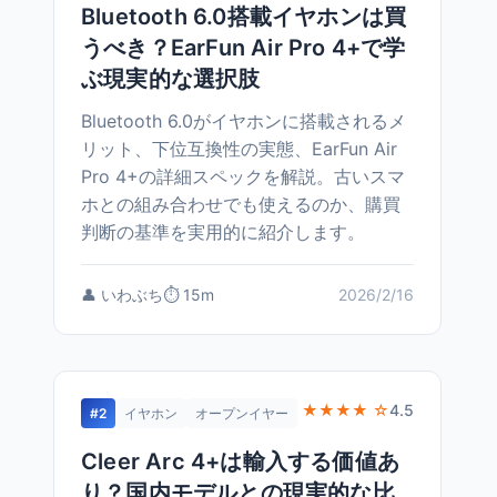
Bluetooth 6.0搭載イヤホンは買
うべき？EarFun Air Pro 4+で学
ぶ現実的な選択肢
Bluetooth 6.0がイヤホンに搭載されるメ
リット、下位互換性の実態、EarFun Air
Pro 4+の詳細スペックを解説。古いスマ
ホとの組み合わせでも使えるのか、購買
判断の基準を実用的に紹介します。
👤 いわぶち
⏱️ 15m
2026/2/16
★★★★ ☆
4.5
#2
イヤホン
オープンイヤー
Cleer Arc 4+は輸入する価値あ
り？国内モデルとの現実的な比