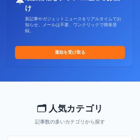
🔔
け
新記事やガジェットニュースをリアルタイムでお
知らせ。メールは不要、ワンクリックで簡単登
録。
通知を受け取る
🗂️ 人気カテゴリ
記事数の多いカテゴリから探す