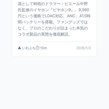
凛として時雨のドラマー・ピエール中野
氏監修のイヤホン『ピヤホン9』。9,980
円という価格でLDAC対応、ANC、41.5時
間バッテリーを搭載。ファングッズでは
なく、プロのこだわりが詰まった本気の
コラボ製品の実態を徹底解説。
👤 いわぶち
⏱️ 15m
2026/1/2