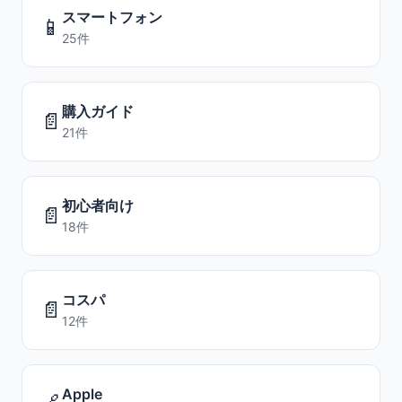
スマートフォン
📱
25件
購入ガイド
📄
21件
初心者向け
📄
18件
コスパ
📄
12件
Apple