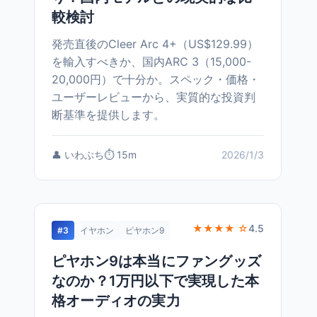
較検討
発売直後のCleer Arc 4+（US$129.99）
を輸入すべきか、国内ARC 3（15,000-
20,000円）で十分か。スペック・価格・
ユーザーレビューから、実質的な投資判
断基準を提供します。
👤 いわぶち
⏱️ 15m
2026/1/3
★★★★ ☆
4.5
#3
イヤホン
ピヤホン9
ピヤホン9は本当にファングッズ
なのか？1万円以下で実現した本
格オーディオの実力