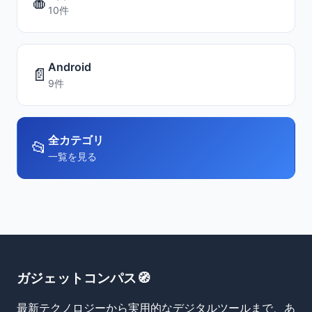
🍎
10件
Android
📄
9件
全カテゴリ
📂
一覧を見る
ガジェットコンパス🧭
最新テクノロジーから実用的なデジタルツールまで、あ