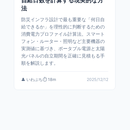
自給日数を計算する現実的な方
法
防災インフラ設計で最も重要な「何日自
給できるか」を理性的に判断するための
消費電力プロファイル計算法。スマート
フォン・ルーター・照明など主要機器の
実測値に基づき、ポータブル電源と太陽
光パネルの自立期間を正確に見積もる手
順を解説します。
👤 いわぶち
⏱️ 18m
2025/12/12