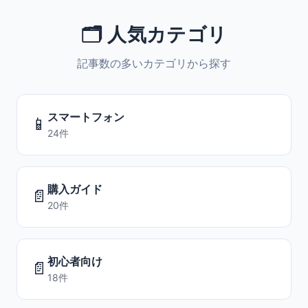
🗂️ 人気カテゴリ
記事数の多いカテゴリから探す
スマートフォン
📱
24件
購入ガイド
📄
20件
初心者向け
📄
18件