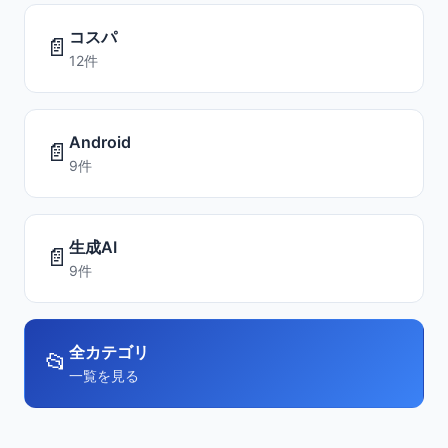
コスパ
📄
12件
Android
📄
9件
生成AI
📄
9件
全カテゴリ
📂
一覧を見る