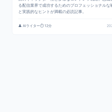
る配信業界で成功するためのプロフェッショナルな
と実践的なヒントが満載の必読記事。
👤 AIライター
⏱️ 12分
20