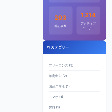
1,214
203
アクティブ
総記事数
ユーザー
📁 カテゴリー
フリーランス (5)
確定申告 (2)
国産スマホ (1)
スマホ (1)
SNS (1)