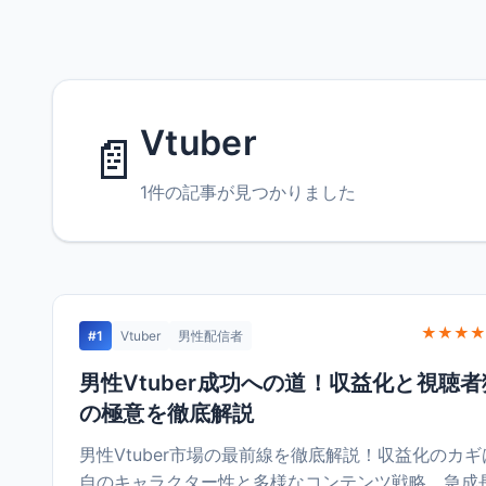
Vtuber
📄
1件の記事が見つかりました
★★★★
#1
Vtuber
男性配信者
男性Vtuber成功への道！収益化と視聴
の極意を徹底解説
男性Vtuber市場の最前線を徹底解説！収益化のカギ
自のキャラクター性と多様なコンテンツ戦略。急成