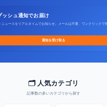
プッシュ通知でお届け
トニュースをリアルタイムでお知らせ。メールは不要、ワンクリックで
通知を受け取る
🗂️ 人気カテゴリ
記事数の多いカテゴリから探す