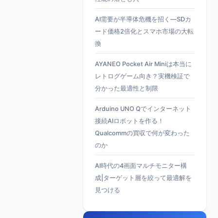
AI需要が半導体危機を招く—SDカ
ード価格2倍化とスマホ市場の大転
換
AYANEO Pocket Air Miniは本当に
レトログゲーム向き？実機検証で
分かった最適性と制限
Arduino UNO Qでインターネット
接続AIロボットを作る！
Qualcommの買収で何が変わった
のか
AI時代の4画面マルチモニター構
成|ターゲット層を絞って最適解を
見つける