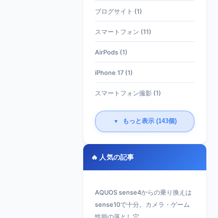
ブログサイト (1)
スマートフォン (11)
AirPods (1)
iPhone 17 (1)
スマートフォン撮影 (1)
もっと表示 (143個)
▼
🔥 人気の記事
AQUOS sense4からの乗り換えは
sense10で十分。カメラ・ゲーム
性能の落とし穴