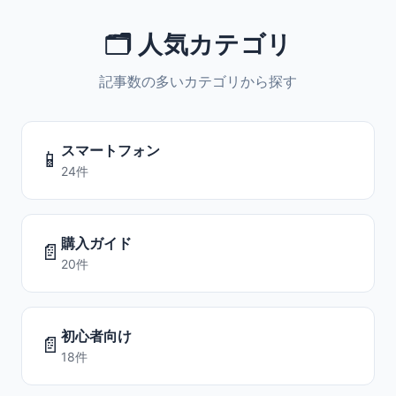
🗂️ 人気カテゴリ
記事数の多いカテゴリから探す
スマートフォン
📱
24件
購入ガイド
📄
20件
初心者向け
📄
18件