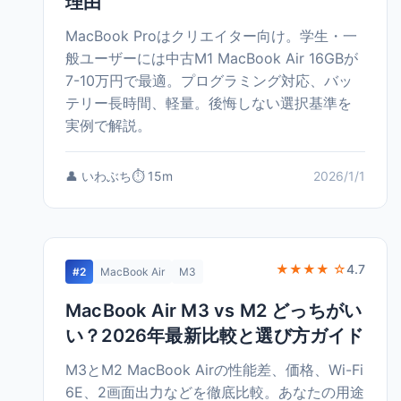
理由
MacBook Proはクリエイター向け。学生・一
般ユーザーには中古M1 MacBook Air 16GBが
7-10万円で最適。プログラミング対応、バッ
テリー長時間、軽量。後悔しない選択基準を
実例で解説。
👤 いわぶち
⏱️ 15m
2026/1/1
★★★★ ☆
4.7
#2
MacBook Air
M3
MacBook Air M3 vs M2 どっちがい
い？2026年最新比較と選び方ガイド
M3とM2 MacBook Airの性能差、価格、Wi-Fi
6E、2画面出力などを徹底比較。あなたの用途