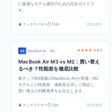
に最適なモデル選択のための完全ガイドで
す。
👤 テックライター
⏱️ 15分
2025/8/5
★★★★ ☆
4.7
#3
MacBook Air
M3
MacBook Air M3 vs M2：買い替え
るべき？性能差を徹底比較
新チップM3搭載のMacBook Airが登場。M2
モデルとの性能差、価格差を詳しく検証し、
買い替えの判断基準をお伝えします。
👤 テックライター
⏱️ 12m
2025/8/5