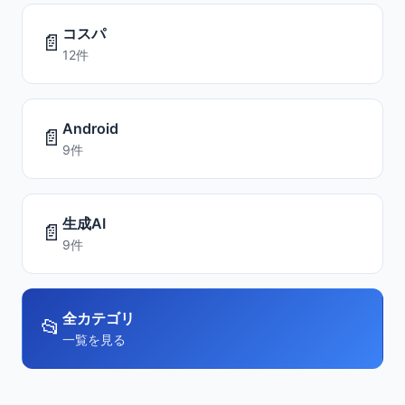
コスパ
📄
12件
Android
📄
9件
生成AI
📄
9件
全カテゴリ
📂
一覧を見る