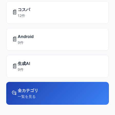
コスパ
📄
12件
Android
📄
9件
生成AI
📄
9件
全カテゴリ
📂
一覧を見る