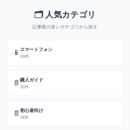
🗂️ 人気カテゴリ
記事数の多いカテゴリから探す
スマートフォン
📱
24件
購入ガイド
📄
20件
初心者向け
📄
18件