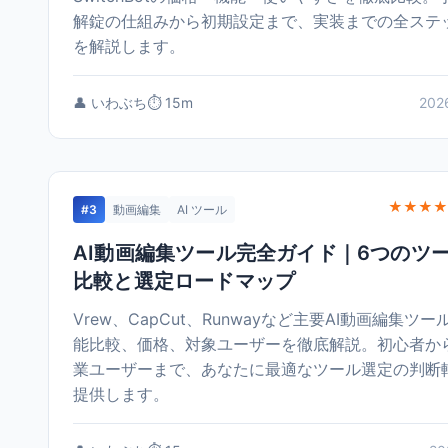
解錠の仕組みから初期設定まで、実装までの全ステ
を解説します。
👤 いわぶち
⏱️ 15m
202
★★★★
#3
動画編集
AI ツール
AI動画編集ツール完全ガイド｜6つのツ
比較と選定ロードマップ
Vrew、CapCut、Runwayなど主要AI動画編集ツー
能比較、価格、対象ユーザーを徹底解説。初心者か
業ユーザーまで、あなたに最適なツール選定の判断
提供します。