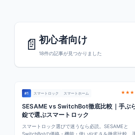
初心者向け
📄
18件の記事が見つかりました
★★★
#1
スマートロック
スマートホーム
SESAME vs SwitchBot徹底比較｜手ぶ
錠で選ぶスマートロック
スマートロック選びで迷うなら必読。SESAMEと
SwitchBotの価格・機能・使いやすさを徹底比較。