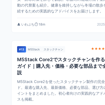
動の代替案も紹介。健康を維持しながら冬場の散歩
続するための実践的なアドバイスをお届けします。
👤 いわぶち
⏱️ 18m
2025
★★★★
#13
M5Stack
スタックチャン
M5Stack Core2でスタックチャンを作
ガイド｜購入先・価格・必要な部品まで
説
M5Stack Core2を使ったスタックチャン製作の完
ド。最適な購入先、最新価格、必要な部品、選び方
イントをまとめました。初心者向けの実践的なアド
スも掲載。