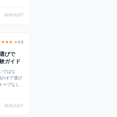
2025/12/17
★★★★ ☆
4.5
選びで
験ガイド
いではな
別のギア選び
トーブなし
2025/12/11