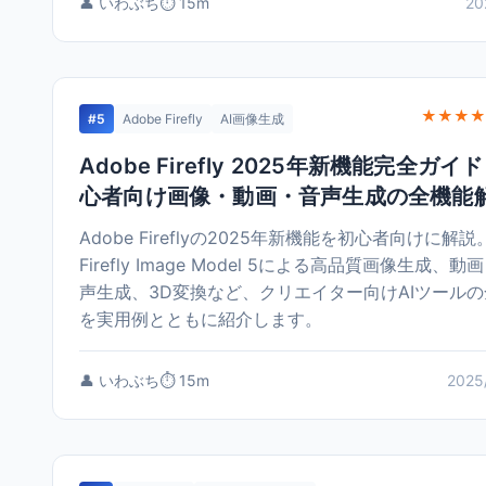
👤 いわぶち
⏱️ 15m
20
★★★★
#5
Adobe Firefly
AI画像生成
Adobe Firefly 2025年新機能完全ガイ
心者向け画像・動画・音声生成の全機能
Adobe Fireflyの2025年新機能を初心者向けに解説
Firefly Image Model 5による高品質画像生成、動
声生成、3D変換など、クリエイター向けAIツールの
を実用例とともに紹介します。
👤 いわぶち
⏱️ 15m
2025