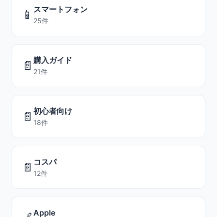
スマートフォン
📱
25件
購入ガイド
📄
21件
初心者向け
📄
18件
コスパ
📄
12件
Apple