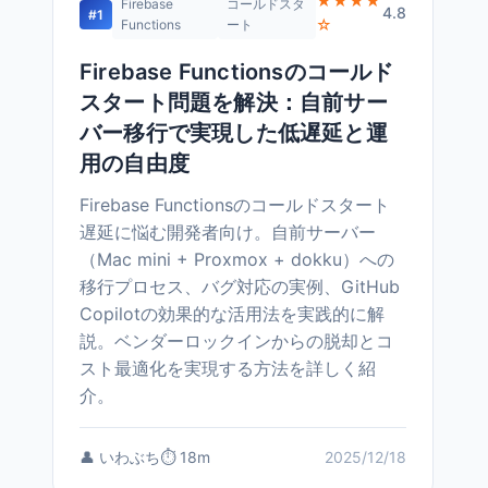
★★★★
Firebase
コールドスタ
4.8
#1
☆
Functions
ート
Firebase Functionsのコールド
スタート問題を解決：自前サー
バー移行で実現した低遅延と運
用の自由度
Firebase Functionsのコールドスタート
遅延に悩む開発者向け。自前サーバー
（Mac mini + Proxmox + dokku）への
移行プロセス、バグ対応の実例、GitHub
Copilotの効果的な活用法を実践的に解
説。ベンダーロックインからの脱却とコ
スト最適化を実現する方法を詳しく紹
介。
👤 いわぶち
⏱️ 18m
2025/12/18