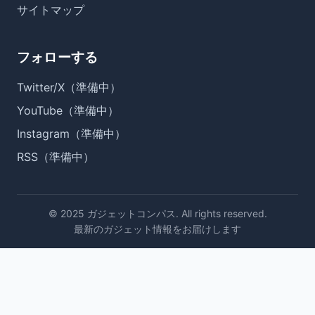
サイトマップ
フォローする
Twitter/X（準備中）
YouTube（準備中）
Instagram（準備中）
RSS（準備中）
© 2025 ガジェットコンパス. All rights reserved.
最新のガジェット情報をお届けします