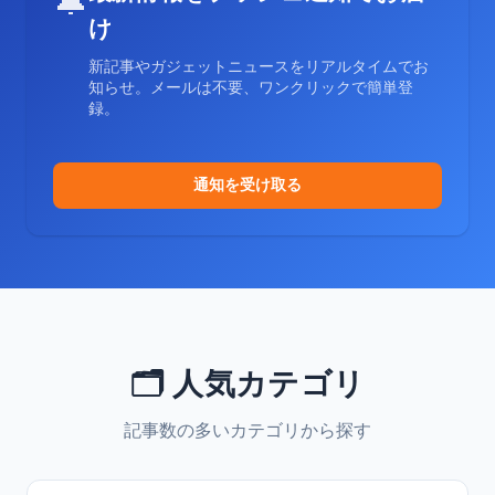
🔔
け
新記事やガジェットニュースをリアルタイムでお
知らせ。メールは不要、ワンクリックで簡単登
録。
通知を受け取る
🗂️ 人気カテゴリ
記事数の多いカテゴリから探す