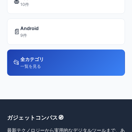
🍎
10件
Android
📄
9件
全カテゴリ
📂
一覧を見る
ガジェットコンパス🧭
最新テクノロジーから実用的なデジタルツールまで、あ