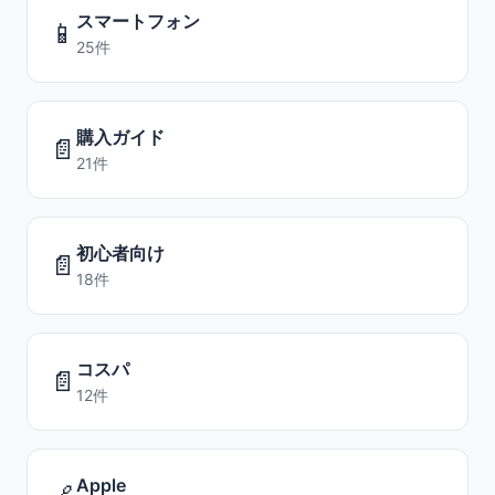
スマートフォン
📱
25件
購入ガイド
📄
21件
初心者向け
📄
18件
コスパ
📄
12件
Apple