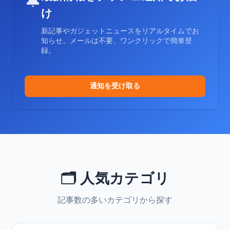
🔔
け
新記事やガジェットニュースをリアルタイムでお
知らせ。メールは不要、ワンクリックで簡単登
録。
通知を受け取る
🗂️ 人気カテゴリ
記事数の多いカテゴリから探す