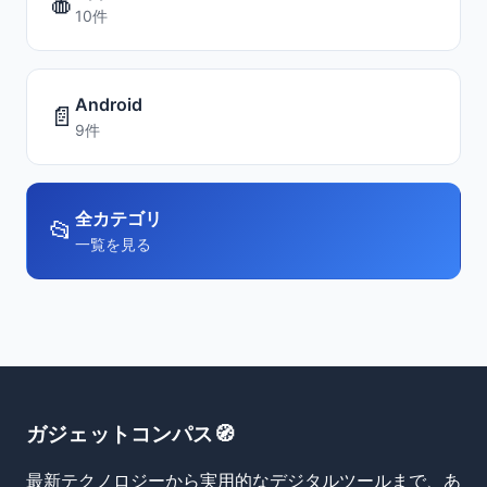
🍎
10件
Android
📄
9件
全カテゴリ
📂
一覧を見る
ガジェットコンパス🧭
最新テクノロジーから実用的なデジタルツールまで、あ