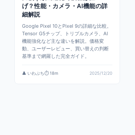
げ？性能・カメラ・AI機能の詳
細解説
Google Pixel 10とPixel 9の詳細な比較。
Tensor G5チップ、トリプルカメラ、AI
機能強化など主な違いを解説。価格変
動、ユーザーレビュー、買い替えの判断
基準まで網羅した完全ガイド。
👤 いわぶち
⏱️ 18m
2025/12/20