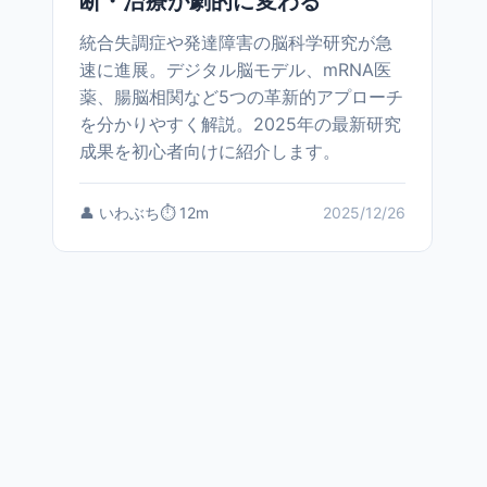
断・治療が劇的に変わる
統合失調症や発達障害の脳科学研究が急
速に進展。デジタル脳モデル、mRNA医
薬、腸脳相関など5つの革新的アプローチ
を分かりやすく解説。2025年の最新研究
成果を初心者向けに紹介します。
👤 いわぶち
⏱️ 12m
2025/12/26