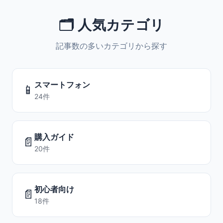
🗂️ 人気カテゴリ
記事数の多いカテゴリから探す
スマートフォン
📱
24件
購入ガイド
📄
20件
初心者向け
📄
18件