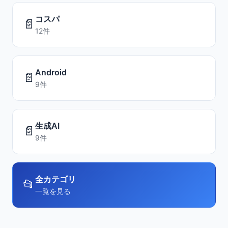
コスパ
📄
12件
Android
📄
9件
生成AI
📄
9件
全カテゴリ
📂
一覧を見る