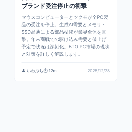
ブランド受注停止の衝撃
マウスコンピューターとツクモが全PC製
品の受注を停止。生成AI需要とメモリ・
SSD品薄による部品枯渇が業界全体を直
撃。年末商戦での駆け込み需要と値上げ
予定で状況は深刻化。BTO PC市場の現状
と対策を詳しく解説します。
👤 いわぶち
⏱️ 12m
2025/12/28