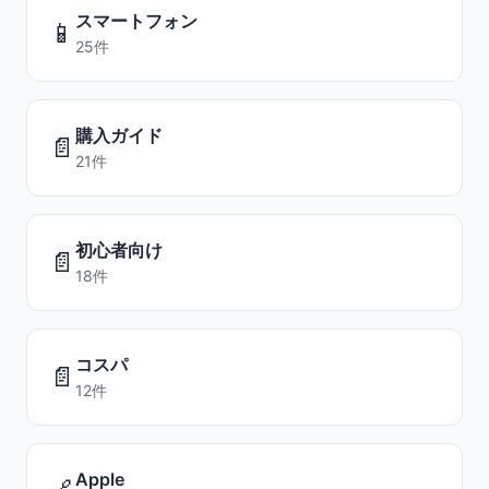
スマートフォン
📱
25件
購入ガイド
📄
21件
初心者向け
📄
18件
コスパ
📄
12件
Apple