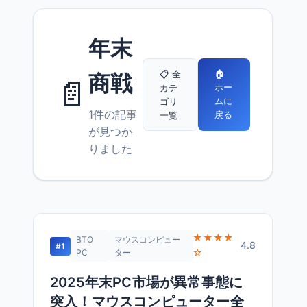
年末
🏠
📋 全
商戦
📄
ホー
カテ
ムに
ゴリ
1件の記事
戻る
一覧
が見つか
りました
★★★★
BTO
マウスコンピュー
4.8
#1
☆
PC
ター
2025年末PC市場が異常事態に
突入！マウスコンピューター全