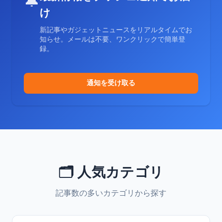
🔔
け
新記事やガジェットニュースをリアルタイムでお
知らせ。メールは不要、ワンクリックで簡単登
録。
通知を受け取る
🗂️ 人気カテゴリ
記事数の多いカテゴリから探す