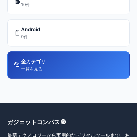
🍎
10件
Android
📄
9件
全カテゴリ
📂
一覧を見る
ガジェットコンパス🧭
最新テクノロジーから実用的なデジタルツールまで、あ