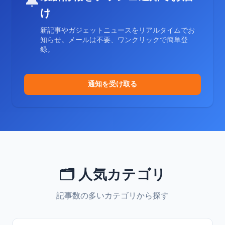
🔔
け
新記事やガジェットニュースをリアルタイムでお
知らせ。メールは不要、ワンクリックで簡単登
録。
通知を受け取る
🗂️ 人気カテゴリ
記事数の多いカテゴリから探す