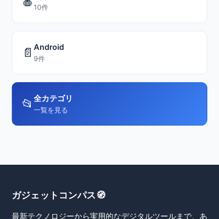
🍎
10件
Android
📄
9件
全カテゴリ
📂
一覧を見る
ガジェットコンパス🧭
最新テクノロジーから実用的なデジタルツールまで、あ