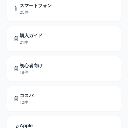
スマートフォン
📱
25件
購入ガイド
📄
21件
初心者向け
📄
18件
コスパ
📄
12件
Apple