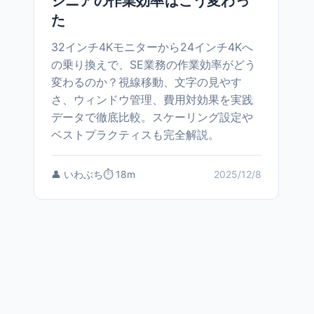
ジニアの作業効率はこう変わっ
た
32インチ4Kモニターから24インチ4Kへ
の乗り換えで、SE業務の作業効率がどう
変わるのか？視線移動、文字の見やす
さ、ウィンドウ管理、費用対効果を実践
データで徹底比較。スケーリング設定や
ベストプラクティスも完全解説。
👤 いわぶち
⏱️ 18m
2025/12/8