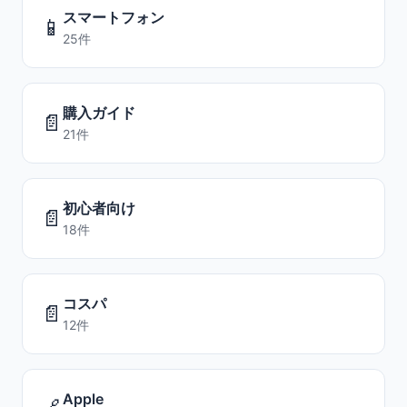
スマートフォン
📱
25件
購入ガイド
📄
21件
初心者向け
📄
18件
コスパ
📄
12件
Apple