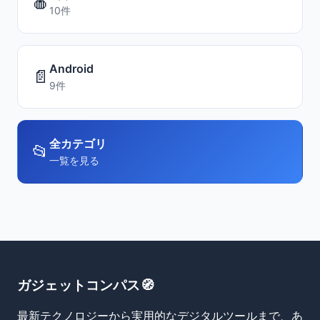
🍎
10件
Android
📄
9件
全カテゴリ
📂
一覧を見る
ガジェットコンパス🧭
最新テクノロジーから実用的なデジタルツールまで、あ