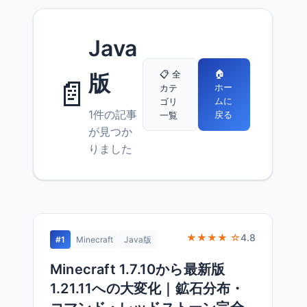
Java
🏠
📋 全
版
📄
ホー
カテ
ムに
ゴリ
1件の記事
戻る
一覧
が見つか
りました
★★★★ ☆
4.8
#1
Minecraft
Java版
Minecraft 1.7.10から最新版
1.21.11への大変化｜鉱石分布・