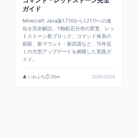
コマンド・レッドストーン完全
ガイド
Minecraft Java版1.7.10から1.21.11への進
化を完全解説。Y軸鉱石分布の変更、レッ
ドストーン新ブロック、コマンド体系の
刷新、新マウント・新武器など、15年近
くの大型アップデートを網羅した実践ガ
イド。
👤 いわぶち
⏱️ 20m
2025/12/24