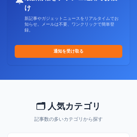
🔔
け
新記事やガジェットニュースをリアルタイムでお
知らせ。メールは不要、ワンクリックで簡単登
録。
通知を受け取る
🗂️ 人気カテゴリ
記事数の多いカテゴリから探す