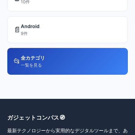
10件
Android
📄
9件
全カテゴリ
📂
一覧を見る
ガジェットコンパス🧭
最新テクノロジーから実用的なデジタルツールまで、あ