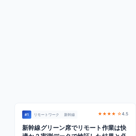
★★★★ ☆
4.5
#1
リモートワーク
新幹線
新幹線グリーン席でリモート作業は快