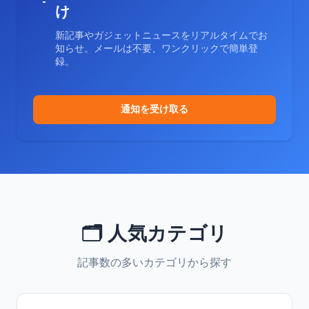
け
新記事やガジェットニュースをリアルタイムでお
知らせ。メールは不要、ワンクリックで簡単登
録。
通知を受け取る
🗂️ 人気カテゴリ
記事数の多いカテゴリから探す