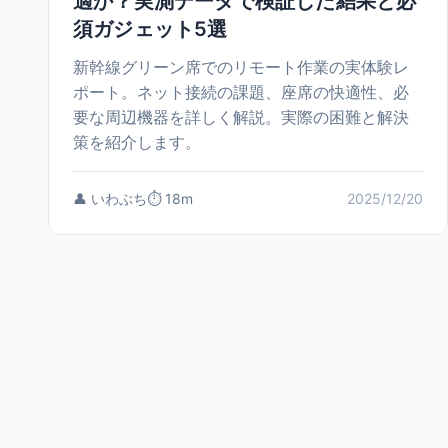
適か？実測データで検証した結果と必
須ガジェット5選
新幹線グリーン席でのリモート作業の実体験レ
ポート。ネット接続の課題、座席の快適性、必
要な周辺機器を詳しく解説。実際の困難と解決
策を紹介します。
👤 いわぶち
⏱️ 18m
2025/12/20