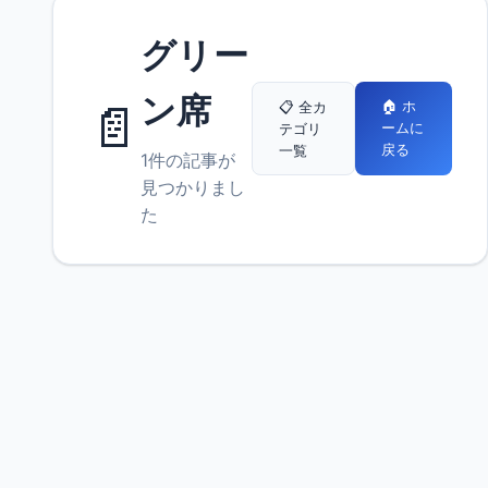
グリー
ン席
📄
🏠 ホ
📋 全カ
ームに
テゴリ
戻る
一覧
1件の記事が
見つかりまし
た