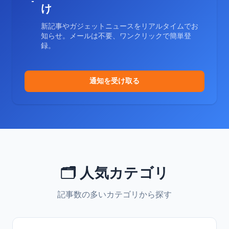
け
新記事やガジェットニュースをリアルタイムでお
知らせ。メールは不要、ワンクリックで簡単登
録。
通知を受け取る
🗂️ 人気カテゴリ
記事数の多いカテゴリから探す