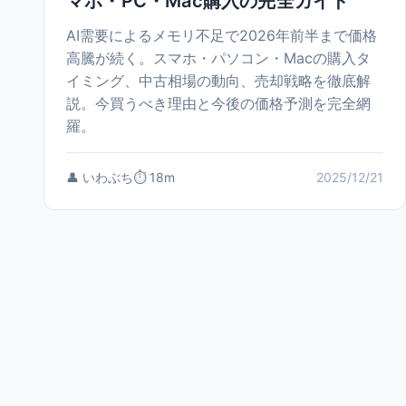
マホ・PC・Mac購入の完全ガイド
AI需要によるメモリ不足で2026年前半まで価格
高騰が続く。スマホ・パソコン・Macの購入タ
イミング、中古相場の動向、売却戦略を徹底解
説。今買うべき理由と今後の価格予測を完全網
羅。
👤 いわぶち
⏱️ 18m
2025/12/21