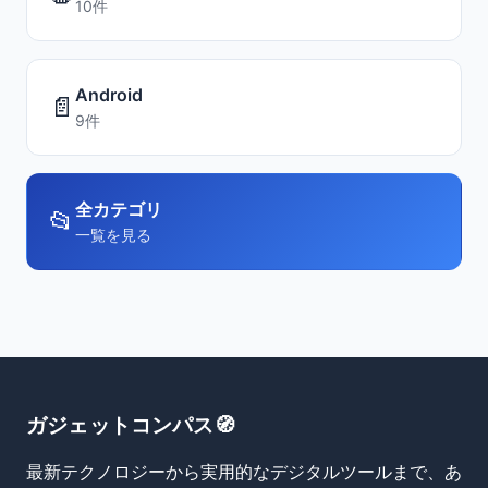
10件
Android
📄
9件
全カテゴリ
📂
一覧を見る
ガジェットコンパス🧭
最新テクノロジーから実用的なデジタルツールまで、あ