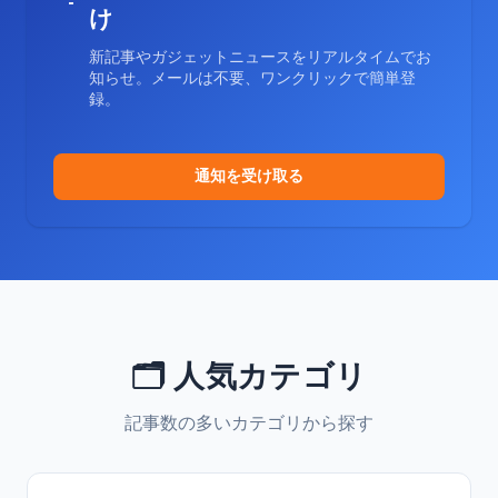
け
新記事やガジェットニュースをリアルタイムでお
知らせ。メールは不要、ワンクリックで簡単登
録。
通知を受け取る
🗂️ 人気カテゴリ
記事数の多いカテゴリから探す