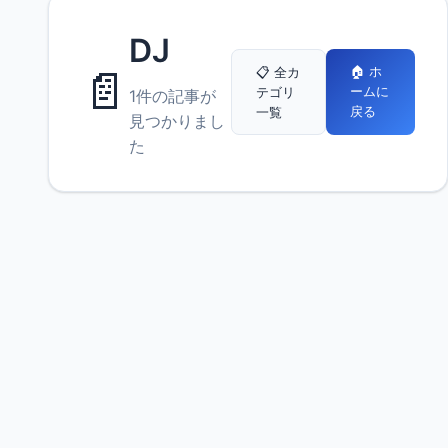
DJ
📄
🏠 ホ
📋 全カ
ームに
テゴリ
1件の記事が
戻る
一覧
見つかりまし
た