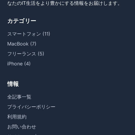
なたのIT生活をより豊かにする情報をお届けします。
カテゴリー
スマートフォン (11)
MacBook (7)
フリーランス (5)
iPhone (4)
情報
全記事一覧
プライバシーポリシー
利用規約
お問い合わせ