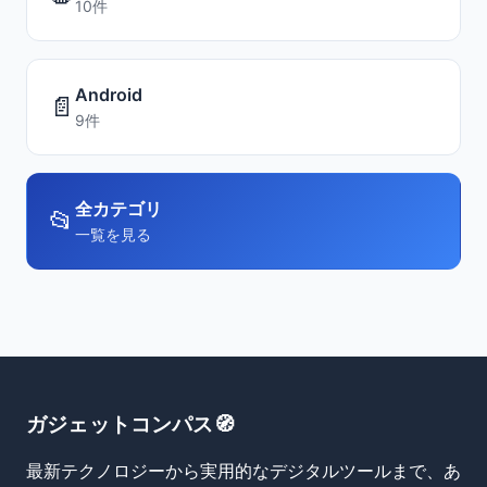
10件
Android
📄
9件
全カテゴリ
📂
一覧を見る
ガジェットコンパス🧭
最新テクノロジーから実用的なデジタルツールまで、あ