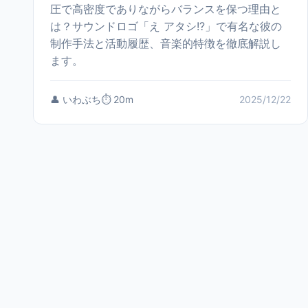
圧で高密度でありながらバランスを保つ理由と
は？サウンドロゴ「え アタシ!?」で有名な彼の
制作手法と活動履歴、音楽的特徴を徹底解説し
ます。
👤 いわぶち
⏱️ 20m
2025/12/22