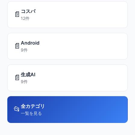
コスパ
📄
12件
Android
📄
9件
生成AI
📄
9件
全カテゴリ
📂
一覧を見る