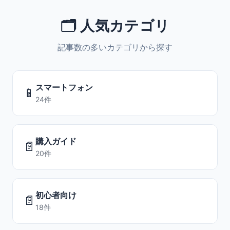
🗂️ 人気カテゴリ
記事数の多いカテゴリから探す
スマートフォン
📱
24件
購入ガイド
📄
20件
初心者向け
📄
18件