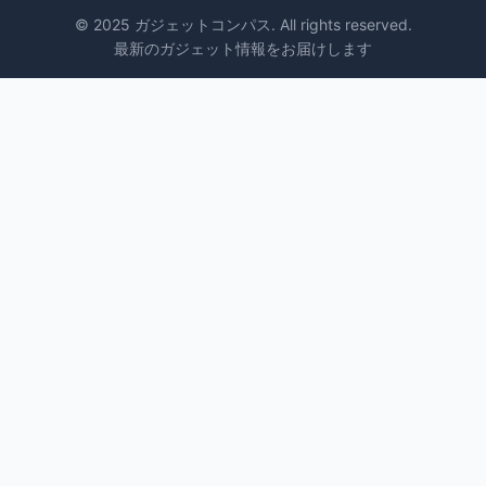
© 2025 ガジェットコンパス. All rights reserved.
最新のガジェット情報をお届けします