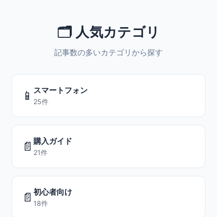
🗂️ 人気カテゴリ
記事数の多いカテゴリから探す
スマートフォン
📱
25件
購入ガイド
📄
21件
初心者向け
📄
18件