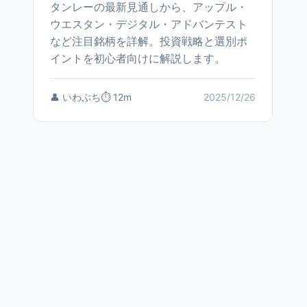
タンレーの最新見通しから、アップル・
ウエスタン・デジタル・アドバンテスト
など注目銘柄を詳解。投資戦略と選別ポ
イントを初心者向けに解説します。
👤 いわぶち
⏱️ 12m
2025/12/26