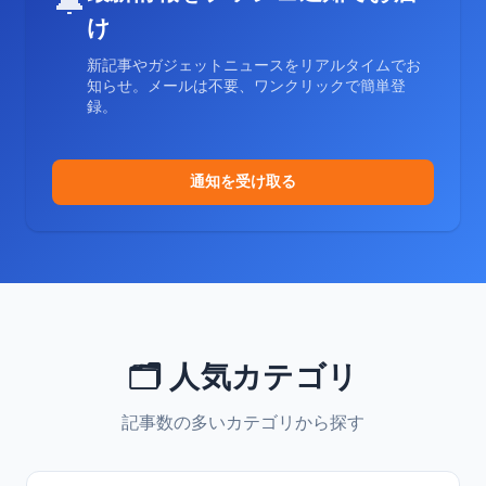
🔔
け
新記事やガジェットニュースをリアルタイムでお
知らせ。メールは不要、ワンクリックで簡単登
録。
通知を受け取る
🗂️ 人気カテゴリ
記事数の多いカテゴリから探す