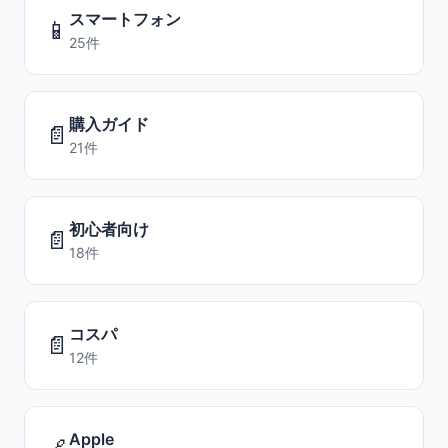
スマートフォン
📱
25件
購入ガイド
📄
21件
初心者向け
📄
18件
コスパ
📄
12件
Apple