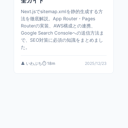
全ガイド
Next.jsでsitemap.xmlを静的生成する方
法を徹底解説。App Router・Pages
Routerの実装、AWS構成との連携、
Google Search Consoleへの送信方法ま
で、SEO対策に必須の知識をまとめまし
た。
👤 いわぶち
⏱️ 18m
2025/12/23