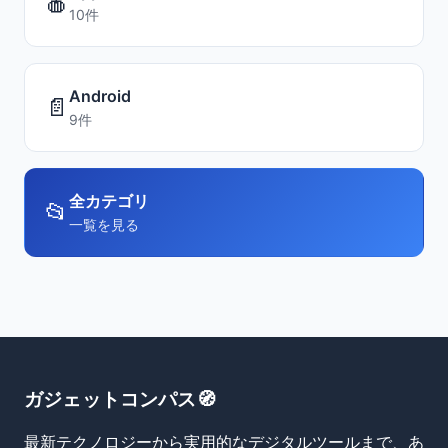
🍎
10件
Android
📄
9件
全カテゴリ
📂
一覧を見る
ガジェットコンパス🧭
最新テクノロジーから実用的なデジタルツールまで、あ