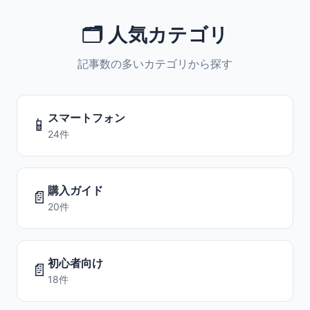
🗂️ 人気カテゴリ
記事数の多いカテゴリから探す
スマートフォン
📱
24件
購入ガイド
📄
20件
初心者向け
📄
18件