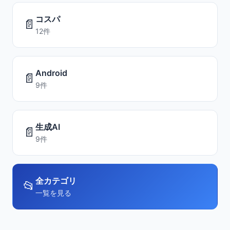
コスパ
📄
12件
Android
📄
9件
生成AI
📄
9件
全カテゴリ
📂
一覧を見る