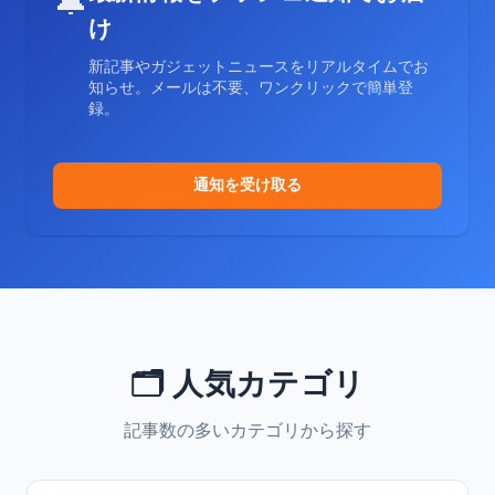
🔔
け
新記事やガジェットニュースをリアルタイムでお
知らせ。メールは不要、ワンクリックで簡単登
録。
通知を受け取る
🗂️ 人気カテゴリ
記事数の多いカテゴリから探す