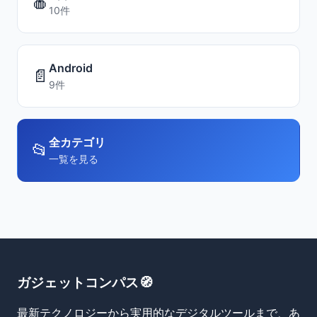
🍎
10件
Android
📄
9件
全カテゴリ
📂
一覧を見る
ガジェットコンパス🧭
最新テクノロジーから実用的なデジタルツールまで、あ