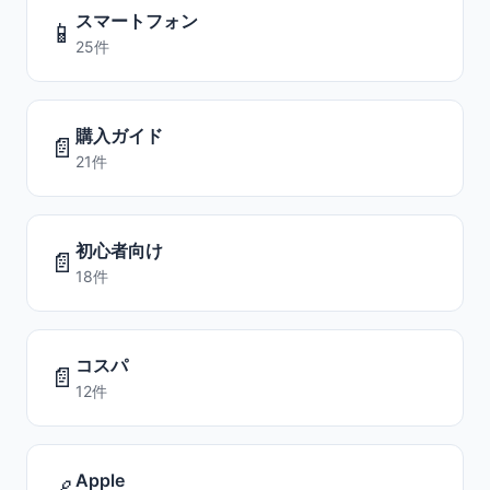
スマートフォン
📱
25件
購入ガイド
📄
21件
初心者向け
📄
18件
コスパ
📄
12件
Apple