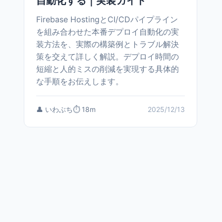
自動化する｜実装ガイド
Firebase HostingとCI/CDパイプライン
を組み合わせた本番デプロイ自動化の実
装方法を、実際の構築例とトラブル解決
策を交えて詳しく解説。デプロイ時間の
短縮と人的ミスの削減を実現する具体的
な手順をお伝えします。
👤 いわぶち
⏱️ 18m
2025/12/13