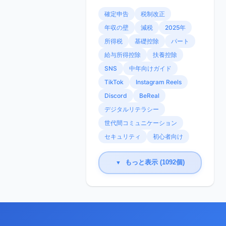
確定申告
税制改正
年収の壁
減税
2025年
所得税
基礎控除
パート
給与所得控除
扶養控除
SNS
中年向けガイド
TikTok
Instagram Reels
Discord
BeReal
デジタルリテラシー
世代間コミュニケーション
セキュリティ
初心者向け
もっと表示 (1092個)
▼