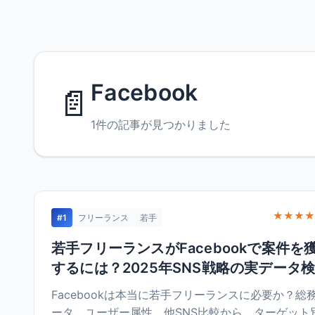
Facebook
📄
1件の記事が見つかりました
★★★★
#1
フリーランス
若手
若手フリーランスがFacebookで案件を
するには？2025年SNS戦略の実データ
Facebookは本当に若手フリーランスに必要か？総
ータ、ユーザー属性、他SNS比較から、ターゲット