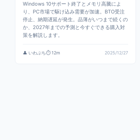
Windows 10サポート終了とメモリ高騰によ
り、PC市場で駆け込み需要が加速。BTO受注
停止、納期遅延が発生。品薄がいつまで続くの
か、2027年までの予測と今すぐできる購入対
策を解説します。
👤 いわぶち
⏱️ 12m
2025/12/27