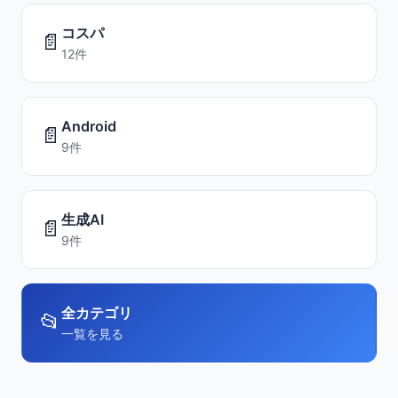
コスパ
📄
12件
Android
📄
9件
生成AI
📄
9件
全カテゴリ
📂
一覧を見る