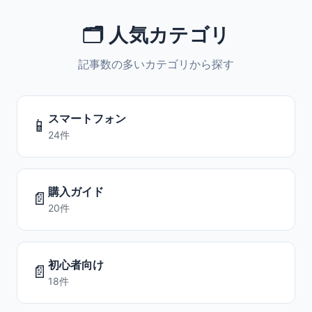
🗂️ 人気カテゴリ
記事数の多いカテゴリから探す
スマートフォン
📱
24件
購入ガイド
📄
20件
初心者向け
📄
18件