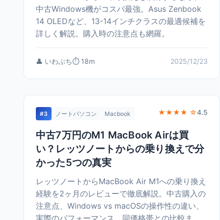
中古Windows機がコスパ最強。Asus Zenbook
14 OLEDなど、13-14インチクラスの最適候補を
詳しく解説。購入時の注意点も網羅。
👤 いわぶち
⏱️ 18m
2025/12/23
★★★★ ☆
4.5
#3
ノートパソコン
Macbook
中古7万円のM1 MacBook Airは買
い？レッツノートからの乗り換えで分
かった5つの真実
レッツノートからMacBook Air M1への乗り換え
経験を2ヶ月のレビューで徹底解説。中古購入の
注意点、Windows vs macOSの操作性の違い、
実際のパフォーマンス、同価格帯との比較ま