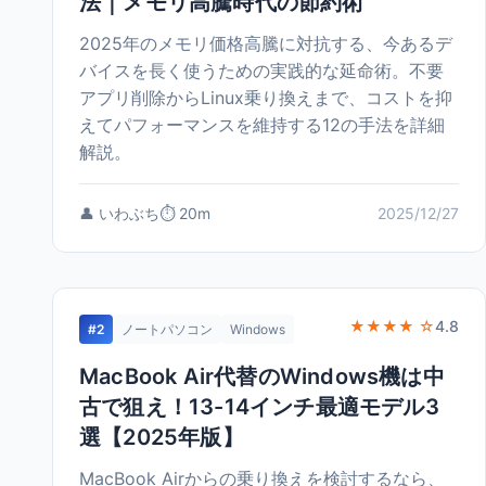
法｜メモリ高騰時代の節約術
2025年のメモリ価格高騰に対抗する、今あるデ
バイスを長く使うための実践的な延命術。不要
アプリ削除からLinux乗り換えまで、コストを抑
えてパフォーマンスを維持する12の手法を詳細
解説。
👤 いわぶち
⏱️ 20m
2025/12/27
★★★★ ☆
4.8
#2
ノートパソコン
Windows
MacBook Air代替のWindows機は中
古で狙え！13-14インチ最適モデル3
選【2025年版】
MacBook Airからの乗り換えを検討するなら、