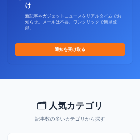
け
新記事やガジェットニュースをリアルタイムでお
知らせ。メールは不要、ワンクリックで簡単登
録。
通知を受け取る
🗂️ 人気カテゴリ
記事数の多いカテゴリから探す