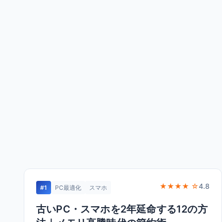
★★★★ ☆
4.8
#1
PC最適化
スマホ
古いPC・スマホを2年延命する12の方