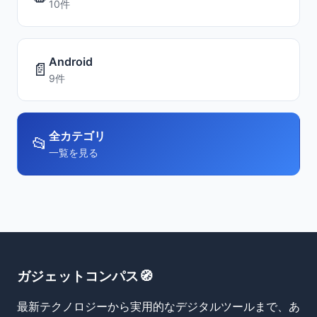
10件
Android
📄
9件
全カテゴリ
📂
一覧を見る
ガジェットコンパス🧭
最新テクノロジーから実用的なデジタルツールまで、あ