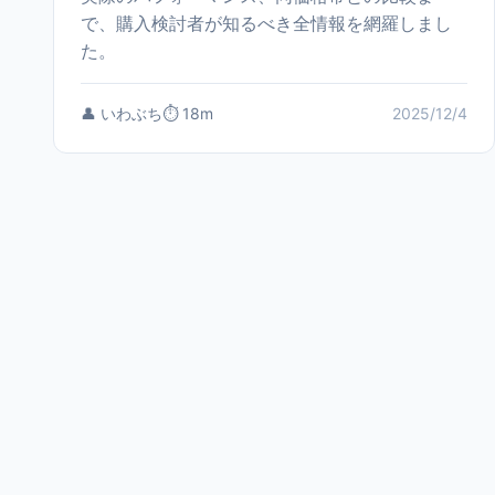
で、購入検討者が知るべき全情報を網羅しまし
た。
👤 いわぶち
⏱️ 18m
2025/12/4