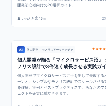
開発初心者向けのPC選択ガイド。
👤 いわぶち
⏱️ 15m
20
★★★★
#3
個人開発
モノリスアーキテクチャ
個人開発が陥る『マイクロサービス沼』
ノリス設計で3倍速く成長させる実践ガ
個人開発でマイクロサービスに手を出して失敗する
ーンと、シンプルなモノリス設計でスケールさせる
を詳解。実例とベストプラクティスで、あなたのプ
ェクトを確実に成功させます。