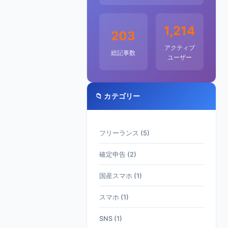
1,214
203
アクティブ
総記事数
ユーザー
📁 カテゴリー
フリーランス (5)
確定申告 (2)
国産スマホ (1)
スマホ (1)
SNS (1)