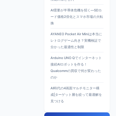
AI需要が半導体危機を招く—SDカ
ード価格2倍化とスマホ市場の大転
換
AYANEO Pocket Air Miniは本当に
レトログゲーム向き？実機検証で
分かった最適性と制限
Arduino UNO Qでインターネット
接続AIロボットを作る！
Qualcommの買収で何が変わった
のか
AI時代の4画面マルチモニター構
成|ターゲット層を絞って最適解を
見つける