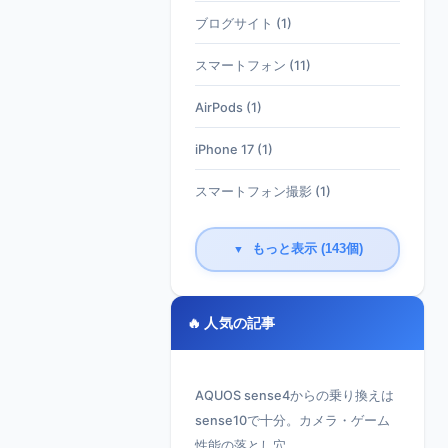
ブログサイト (1)
スマートフォン (11)
AirPods (1)
iPhone 17 (1)
スマートフォン撮影 (1)
もっと表示 (143個)
▼
🔥 人気の記事
AQUOS sense4からの乗り換えは
sense10で十分。カメラ・ゲーム
性能の落とし穴