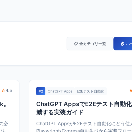
🏠 
📋 全カテゴリ一覧
 ☆
4.5
#2
ChatGPT Apps
E2Eテスト自動化
k。
ChatGPT AppsでE2Eテスト自動
減する実装ガイド
性の必
ChatGPT AppsがE2Eテスト自動化にどう
方法。
Playwright/Cypress自動生成から実装フ