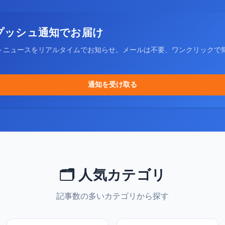
プッシュ通知でお届け
トニュースをリアルタイムでお知らせ。メールは不要、ワンクリックで
通知を受け取る
🗂️ 人気カテゴリ
記事数の多いカテゴリから探す