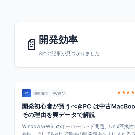
開発効率
📄
3件の記事が見つかりました
★★★★
#1
開発環境
PC選び
開発初心者が買うべきPC は中古MacBoo
その理由を実データで解説
Windows+WSLのオーバーヘッド問題、Unix互換
要性、そして8万円で最高の開発環境を手に入れる