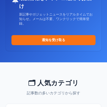
🔔
け
新記事やガジェットニュースをリアルタイムでお
知らせ。メールは不要、ワンクリックで簡単登
録。
通知を受け取る
🗂️ 人気カテゴリ
記事数の多いカテゴリから探す