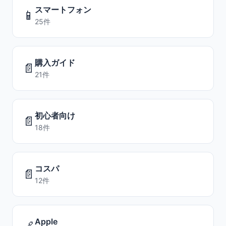
スマートフォン
📱
25件
購入ガイド
📄
21件
初心者向け
📄
18件
コスパ
📄
12件
Apple