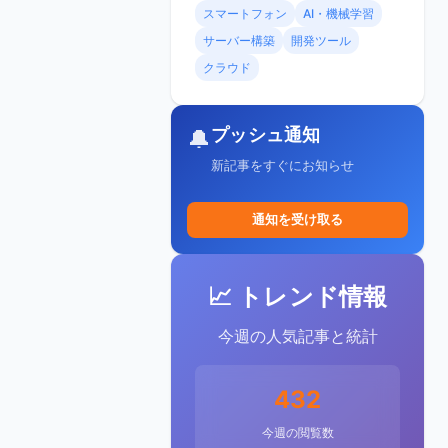
スマートフォン
AI・機械学習
サーバー構築
開発ツール
クラウド
プッシュ通知
🔔
新記事をすぐにお知らせ
通知を受け取る
📈 トレンド情報
今週の人気記事と統計
432
今週の閲覧数