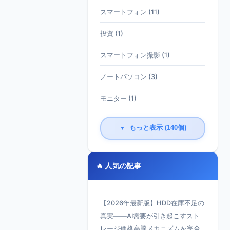
スマートフォン (11)
投資 (1)
スマートフォン撮影 (1)
ノートパソコン (3)
モニター (1)
もっと表示 (140個)
▼
🔥 人気の記事
【2026年最新版】HDD在庫不足の
真実——AI需要が引き起こすスト
レージ価格高騰メカニズムを完全