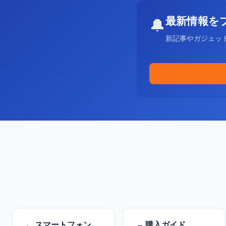
最新情報を
🔔
新記事やガジェッ
スマートフォン
購入ガイド