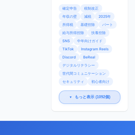
確定申告
税制改正
年収の壁
減税
2025年
所得税
基礎控除
パート
給与所得控除
扶養控除
SNS
中年向けガイド
TikTok
Instagram Reels
Discord
BeReal
デジタルリテラシー
世代間コミュニケーション
セキュリティ
初心者向け
もっと表示 (1092個)
▼