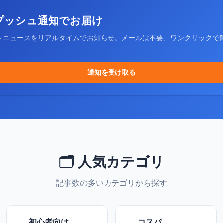
プッシュ通知でお届け
トニュースをリアルタイムでお知らせ。メールは不要、ワンクリックで
通知を受け取る
🗂️ 人気カテゴリ
記事数の多いカテゴリから探す
初心者向け
コスパ