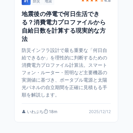
★★★★ ☆
4.8
#1
防災
地震
地震後の停電で何日生活でき
る？消費電力プロファイルから
自給日数を計算する現実的な方
法
防災インフラ設計で最も重要な「何日自
給できるか」を理性的に判断するための
消費電力プロファイル計算法。スマート
フォン・ルーター・照明など主要機器の
実測値に基づき、ポータブル電源と太陽
光パネルの自立期間を正確に見積もる手
順を解説します。
👤 いわぶち
⏱️ 18m
2025/12/12