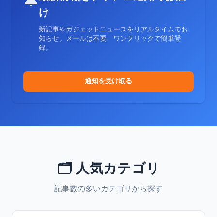
🔔
け
新記事やガジェットニュースをリアルタイムでお
知らせ。メールは不要、ワンクリックで簡単登
録。
通知を受け取る
🗂️ 人気カテゴリ
記事数の多いカテゴリから探す