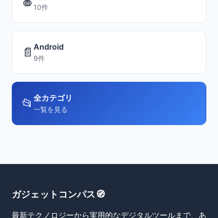
🍎
10件
Android
📄
9件
全カテゴリ
📂
一覧を見る
ガジェットコンパス🧭
最新テクノロジーから実用的なデジタルツールまで、あ