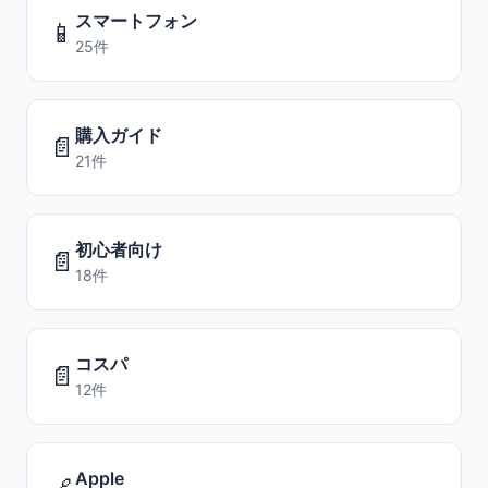
スマートフォン
📱
25件
購入ガイド
📄
21件
初心者向け
📄
18件
コスパ
📄
12件
Apple