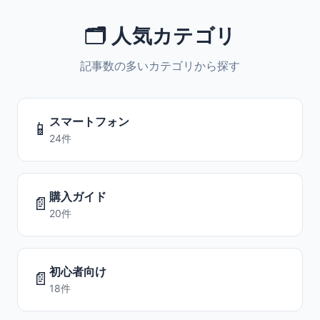
🗂️ 人気カテゴリ
記事数の多いカテゴリから探す
スマートフォン
📱
24件
購入ガイド
📄
20件
初心者向け
📄
18件