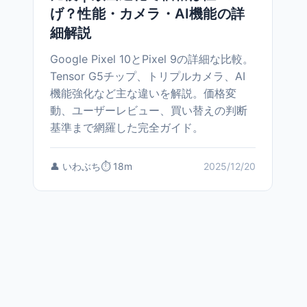
げ？性能・カメラ・AI機能の詳
細解説
Google Pixel 10とPixel 9の詳細な比較。
Tensor G5チップ、トリプルカメラ、AI
機能強化など主な違いを解説。価格変
動、ユーザーレビュー、買い替えの判断
基準まで網羅した完全ガイド。
👤 いわぶち
⏱️ 18m
2025/12/20