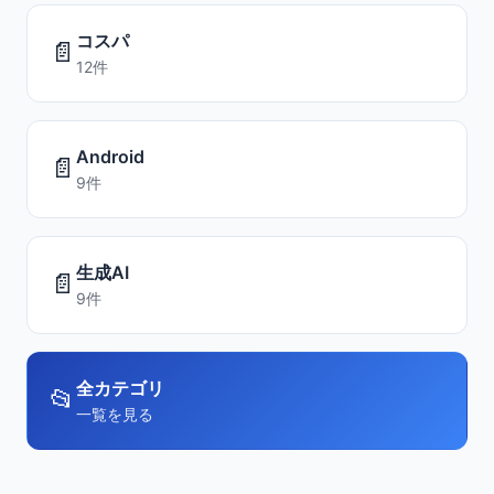
コスパ
📄
12件
Android
📄
9件
生成AI
📄
9件
全カテゴリ
📂
一覧を見る