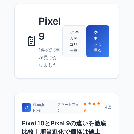
Pixel
🏠
📋 全
9
📄
ホー
カテ
ムに
ゴリ
1件の記事
戻る
一覧
が見つか
りました
★★★★
Google
スマートフォ
4.5
#1
☆
Pixel
ン
Pixel 10とPixel 9の違いを徹底
比較｜順当進化で価格は値上