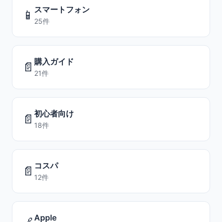
スマートフォン
📱
25件
購入ガイド
📄
21件
初心者向け
📄
18件
コスパ
📄
12件
Apple