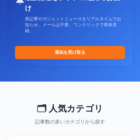
🔔
け
新記事やガジェットニュースをリアルタイムでお
知らせ。メールは不要、ワンクリックで簡単登
録。
通知を受け取る
🗂️ 人気カテゴリ
記事数の多いカテゴリから探す