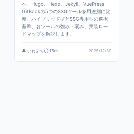
へ。Hugo、Hexo、Jekyll、VuePress、
GitBookの5つのSSGツールを用途別に比
較。ハイブリッド型とSSG専用型の選択
基準、各ツールの強み・弱み、実装ロー
ドマップを解説します。
👤 いわぶち
⏱️ 15m
2025/12/30