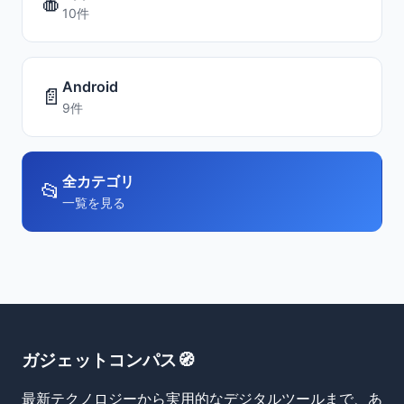
🍎
10件
Android
📄
9件
全カテゴリ
📂
一覧を見る
ガジェットコンパス🧭
最新テクノロジーから実用的なデジタルツールまで、あ