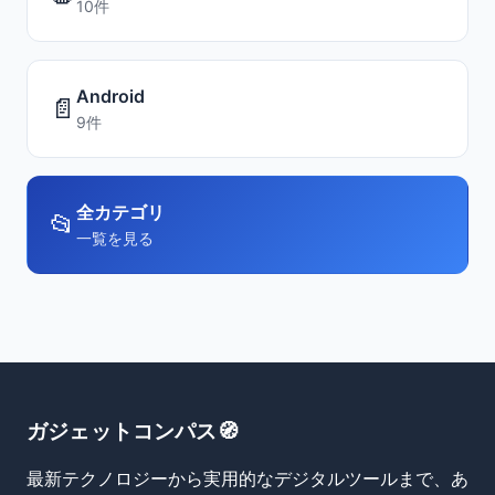
10件
Android
📄
9件
全カテゴリ
📂
一覧を見る
ガジェットコンパス🧭
最新テクノロジーから実用的なデジタルツールまで、あ