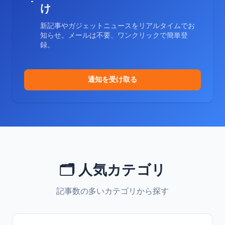
け
新記事やガジェットニュースをリアルタイムでお
知らせ。メールは不要、ワンクリックで簡単登
録。
通知を受け取る
🗂️ 人気カテゴリ
記事数の多いカテゴリから探す