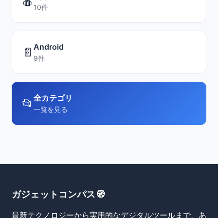
🍎
10件
Android
📄
9件
全カテゴリ
📂
一覧を見る
ガジェットコンパス🧭
最新テクノロジーから実用的なデジタルツールまで、あ