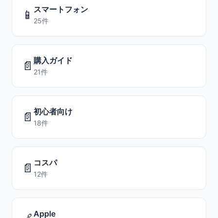
スマートフォン
📱
25件
購入ガイド
📄
21件
初心者向け
📄
18件
コスパ
📄
12件
Apple