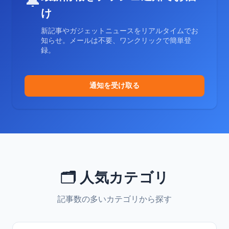
🔔
け
新記事やガジェットニュースをリアルタイムでお
知らせ。メールは不要、ワンクリックで簡単登
録。
通知を受け取る
🗂️ 人気カテゴリ
記事数の多いカテゴリから探す