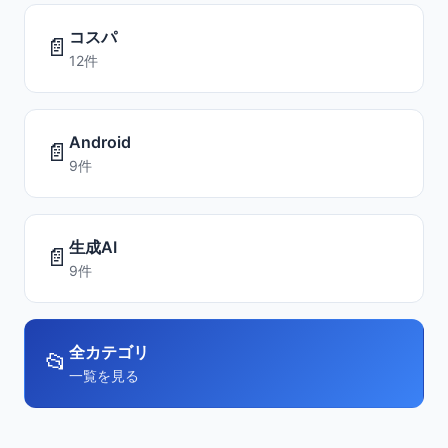
コスパ
📄
12件
Android
📄
9件
生成AI
📄
9件
全カテゴリ
📂
一覧を見る