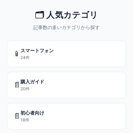
🗂️ 人気カテゴリ
記事数の多いカテゴリから探す
スマートフォン
📱
24件
購入ガイド
📄
20件
初心者向け
📄
18件