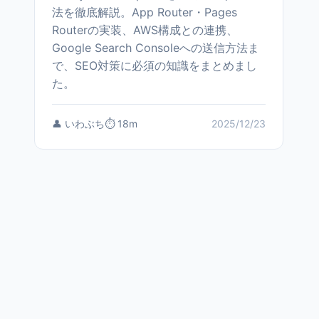
法を徹底解説。App Router・Pages
Routerの実装、AWS構成との連携、
Google Search Consoleへの送信方法ま
で、SEO対策に必須の知識をまとめまし
た。
👤 いわぶち
⏱️ 18m
2025/12/23