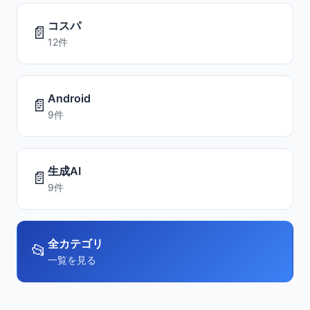
コスパ
📄
12件
Android
📄
9件
生成AI
📄
9件
全カテゴリ
📂
一覧を見る