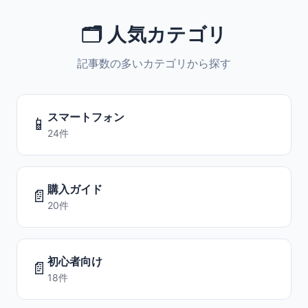
🗂️ 人気カテゴリ
記事数の多いカテゴリから探す
スマートフォン
📱
24件
購入ガイド
📄
20件
初心者向け
📄
18件