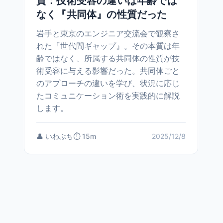
質：技術受容の違いは年齢では
なく『共同体』の性質だった
岩手と東京のエンジニア交流会で観察さ
れた『世代間ギャップ』。その本質は年
齢ではなく、所属する共同体の性質が技
術受容に与える影響だった。共同体ごと
のアプローチの違いを学び、状況に応じ
たコミュニケーション術を実践的に解説
します。
👤 いわぶち
⏱️ 15m
2025/12/8