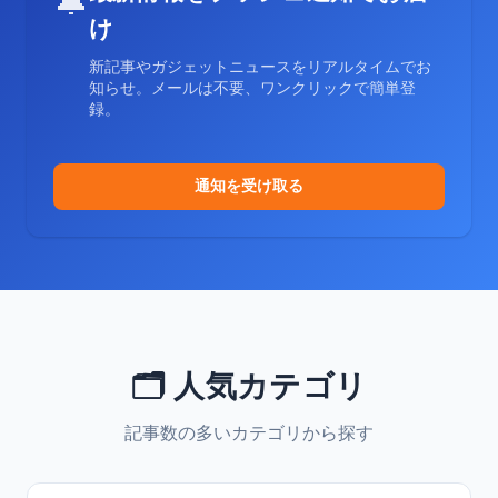
🔔
け
新記事やガジェットニュースをリアルタイムでお
知らせ。メールは不要、ワンクリックで簡単登
録。
通知を受け取る
🗂️ 人気カテゴリ
記事数の多いカテゴリから探す