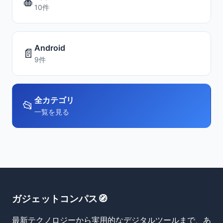
🍎
10件
Android
📄
9件
全カテゴリ
📂
一覧を見る
ガジェットコンパス🧭
最新テクノロジーから実用的なデジタルツールまで、あ