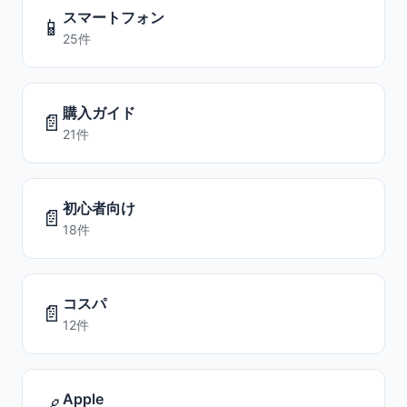
スマートフォン
📱
25件
購入ガイド
📄
21件
初心者向け
📄
18件
コスパ
📄
12件
Apple