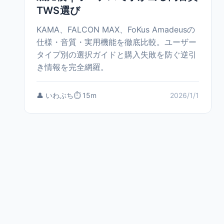
TWS選び
KAMA、FALCON MAX、FoKus Amadeusの
仕様・音質・実用機能を徹底比較。ユーザー
タイプ別の選択ガイドと購入失敗を防ぐ逆引
き情報を完全網羅。
👤 いわぶち
⏱️ 15m
2026/1/1