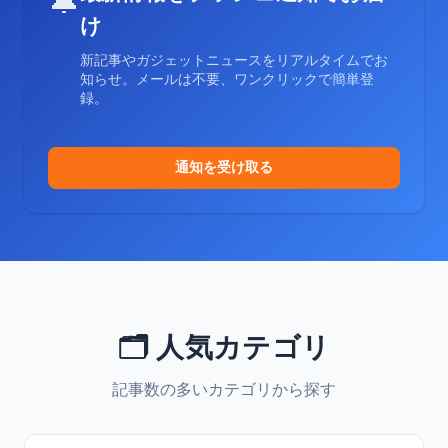
🔔
け
新記事やガジェットニュースをリアルタイムでお
知らせ。メールは不要、ワンクリックで簡単登
録。
通知を受け取る
🗂️ 人気カテゴリ
記事数の多いカテゴリから探す