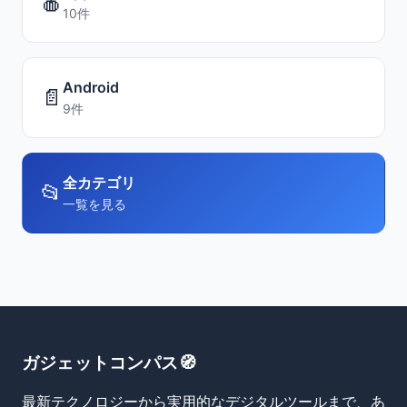
🍎
10件
Android
📄
9件
全カテゴリ
📂
一覧を見る
ガジェットコンパス🧭
最新テクノロジーから実用的なデジタルツールまで、あ