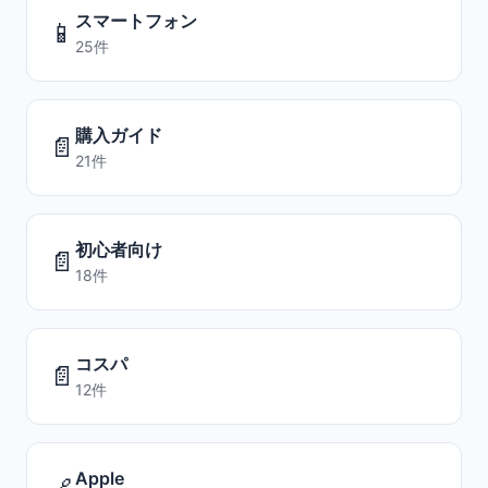
スマートフォン
📱
25件
購入ガイド
📄
21件
初心者向け
📄
18件
コスパ
📄
12件
Apple