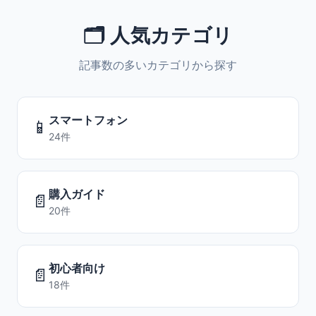
🗂️ 人気カテゴリ
記事数の多いカテゴリから探す
スマートフォン
📱
24件
購入ガイド
📄
20件
初心者向け
📄
18件