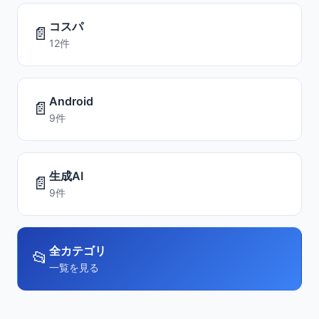
コスパ
📄
12件
Android
📄
9件
生成AI
📄
9件
全カテゴリ
📂
一覧を見る