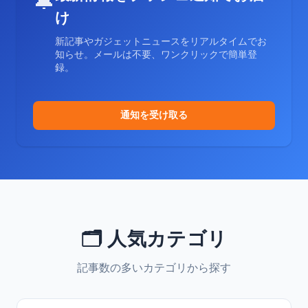
🔔
け
新記事やガジェットニュースをリアルタイムでお
知らせ。メールは不要、ワンクリックで簡単登
録。
通知を受け取る
🗂️ 人気カテゴリ
記事数の多いカテゴリから探す