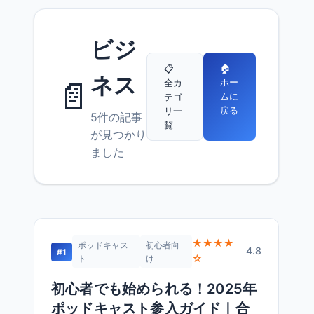
ビジ
🏠
📋
ネス
📄
ホー
全カ
ムに
テゴ
戻る
リ一
5件の記事
覧
が見つかり
ました
★★★★
ポッドキャス
初心者向
4.8
#1
☆
ト
け
初心者でも始められる！2025年
ポッドキャスト参入ガイド｜合