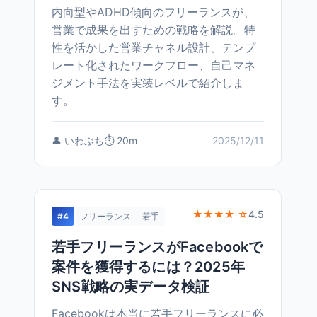
内向型やADHD傾向のフリーランスが、
営業で成果を出すための戦略を解説。特
性を活かした営業チャネル設計、テンプ
レート化されたワークフロー、自己マネ
ジメント手法を実装レベルで紹介しま
す。
👤 いわぶち
⏱️ 20m
2025/12/11
★★★★ ☆
4.5
#4
フリーランス
若手
若手フリーランスがFacebookで
案件を獲得するには？2025年
SNS戦略の実データ検証
Facebookは本当に若手フリーランスに必