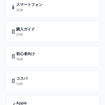
スマートフォン
📱
25件
購入ガイド
📄
21件
初心者向け
📄
18件
コスパ
📄
12件
Apple