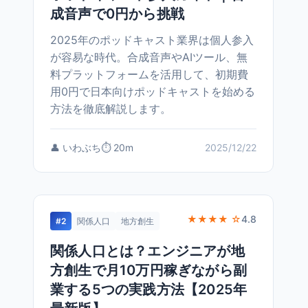
成音声で0円から挑戦
2025年のポッドキャスト業界は個人参入
が容易な時代。合成音声やAIツール、無
料プラットフォームを活用して、初期費
用0円で日本向けポッドキャストを始める
方法を徹底解説します。
👤 いわぶち
⏱️ 20m
2025/12/22
★★★★ ☆
4.8
#2
関係人口
地方創生
関係人口とは？エンジニアが地
方創生で月10万円稼ぎながら副
業する5つの実践方法【2025年