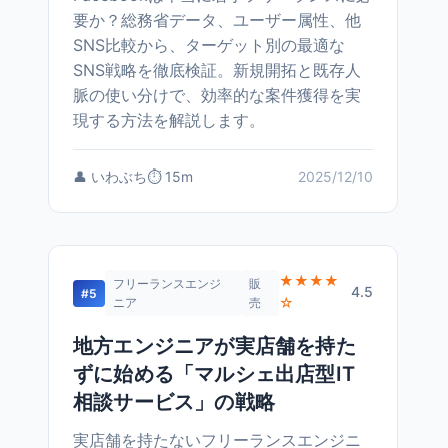
要か？総務省データ、ユーザー属性、他
SNS比較から、ターゲット別の最適な
SNS戦略を徹底検証。新規開拓と既存人
脈の使い分けで、効率的な案件獲得を実
現する方法を解説します。
👤 いわぶち
⏱️ 15m
2025/12/10
★★★★
フリーランスエンジ
販
4.5
#5
☆
ニア
売
地方エンジニアが実店舗を持た
ずに始める「マルシェ出店型IT
相談サービス」の戦略
実店舗を持たないフリーランスエンジニ