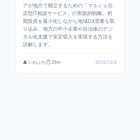
アが地方で独立するための「マルシェ出
店型IT相談サービス」の実践的戦略。初
期投資を最小化しながら地域DX需要を取
り込み、地方の中小企業や自治体のデジ
タル化支援で安定収入を実現する方法を
詳解します。
👤 いわぶち
⏱️ 25m
2025/12/3