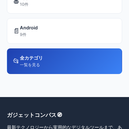
🍎
10件
Android
📄
9件
全カテゴリ
📂
一覧を見る
ガジェットコンパス🧭
最新テクノロジーから実用的なデジタルツールまで、あ