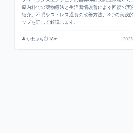
療内科での薬物療法と生活習慣改善による回復の実
紹介。不眠やストレス過食の改善方法、3つの実践
ップを詳しく解説します。
👤 いわぶち
⏱️ 18m
2025