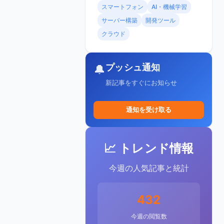
スマートフォン
AI・機械学習
サーバー構築
開発ツール
クラウド
プッシュ通知
🔔
新記事をすぐにお知らせ
通知を受け取る
📈 トレンド情報
今週の人気記事と統計
432
今週の閲覧数