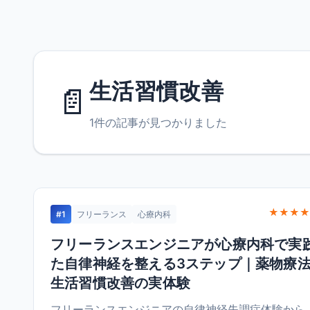
生活習慣改善
📄
1件の記事が見つかりました
★★★★
#1
フリーランス
心療内科
フリーランスエンジニアが心療内科で実
た自律神経を整える3ステップ｜薬物療
生活習慣改善の実体験
フリーランスエンジニアの自律神経失調症体験から