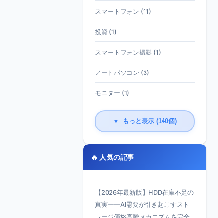
スマートフォン (11)
投資 (1)
スマートフォン撮影 (1)
ノートパソコン (3)
モニター (1)
もっと表示 (140個)
▼
🔥 人気の記事
【2026年最新版】HDD在庫不足の
真実——AI需要が引き起こすスト
レージ価格高騰メカニズムを完全