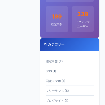
339
199
アクティブ
総記事数
ユーザー
📁 カテゴリー
確定申告 (2)
SNS (1)
国産スマホ (1)
フリーランス (5)
ブログサイト (1)