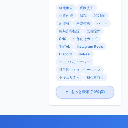
確定申告
税制改正
年収の壁
減税
2025年
所得税
基礎控除
パート
給与所得控除
扶養控除
SNS
中年向けガイド
TikTok
Instagram Reels
Discord
BeReal
デジタルリテラシー
世代間コミュニケーション
セキュリティ
初心者向け
もっと表示 (1092個)
▼