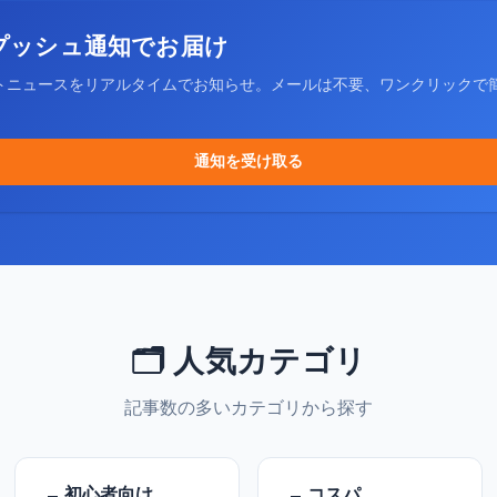
プッシュ通知でお届け
トニュースをリアルタイムでお知らせ。メールは不要、ワンクリックで
通知を受け取る
🗂️ 人気カテゴリ
記事数の多いカテゴリから探す
初心者向け
コスパ