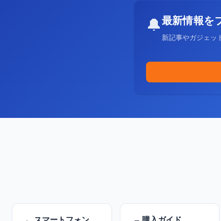
最新情報を
🔔
新記事やガジェッ
スマートフォン
購入ガイド