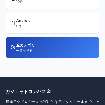
10件
Android
📄
9件
全カテゴリ
📂
一覧を見る
ガジェットコンパス🧭
最新テクノロジーから実用的なデジタルツールまで、あ