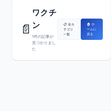
ワクチ
ン
📄
🏠 ホ
📋 全カ
ームに
テゴリ
戻る
一覧
1件の記事が
見つかりまし
た