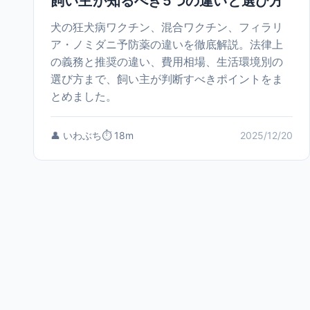
飼い主が知るべき5つの違いと選び方
犬の狂犬病ワクチン、混合ワクチン、フィラリ
ア・ノミダニ予防薬の違いを徹底解説。法律上
の義務と推奨の違い、費用相場、生活環境別の
選び方まで、飼い主が判断すべきポイントをま
とめました。
👤 いわぶち
⏱️ 18m
2025/12/20