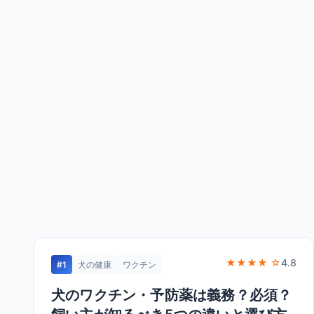
★★★★ ☆
4.8
#1
犬の健康
ワクチン
犬のワクチン・予防薬は義務？必須？