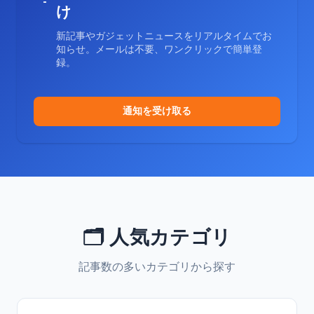
け
新記事やガジェットニュースをリアルタイムでお
知らせ。メールは不要、ワンクリックで簡単登
録。
通知を受け取る
🗂️ 人気カテゴリ
記事数の多いカテゴリから探す