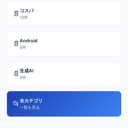
コスパ
📄
12件
Android
📄
9件
生成AI
📄
9件
全カテゴリ
📂
一覧を見る