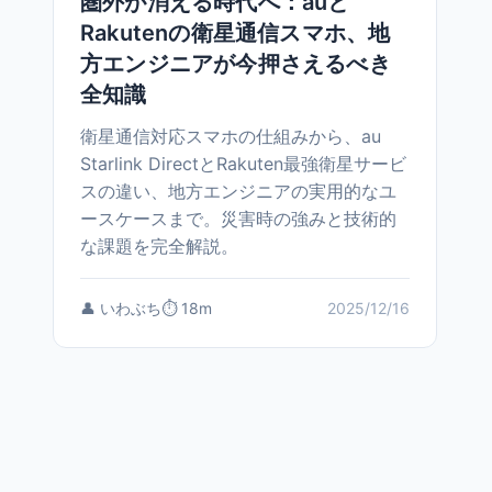
圏外が消える時代へ：auと
Rakutenの衛星通信スマホ、地
方エンジニアが今押さえるべき
全知識
衛星通信対応スマホの仕組みから、au
Starlink DirectとRakuten最強衛星サービ
スの違い、地方エンジニアの実用的なユ
ースケースまで。災害時の強みと技術的
な課題を完全解説。
👤 いわぶち
⏱️ 18m
2025/12/16