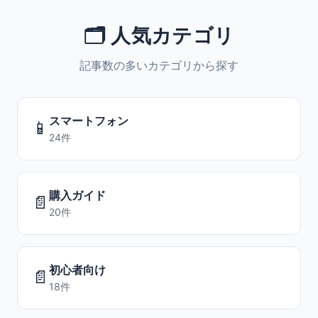
🗂️ 人気カテゴリ
記事数の多いカテゴリから探す
スマートフォン
📱
24件
購入ガイド
📄
20件
初心者向け
📄
18件