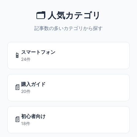
🗂️ 人気カテゴリ
記事数の多いカテゴリから探す
スマートフォン
📱
24件
購入ガイド
📄
20件
初心者向け
📄
18件