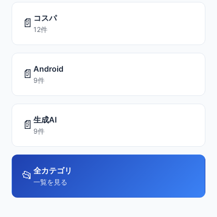
コスパ
📄
12件
Android
📄
9件
生成AI
📄
9件
全カテゴリ
📂
一覧を見る