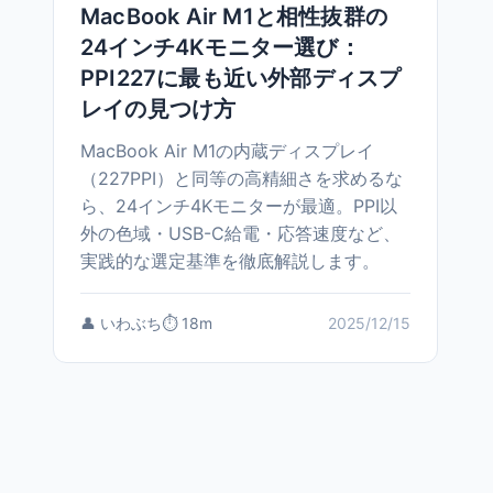
MacBook Air M1と相性抜群の
24インチ4Kモニター選び：
PPI227に最も近い外部ディスプ
レイの見つけ方
MacBook Air M1の内蔵ディスプレイ
（227PPI）と同等の高精細さを求めるな
ら、24インチ4Kモニターが最適。PPI以
外の色域・USB-C給電・応答速度など、
実践的な選定基準を徹底解説します。
👤 いわぶち
⏱️ 18m
2025/12/15