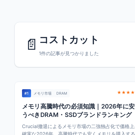
コストカット
📄
1件の記事が見つかりました
★★★★
#1
メモリ市場
DRAM
メモリ高騰時代の必須知識｜2026年に
うべきDRAM・SSDブランドランキング
Crucial撤退によるメモリ市場の二強独占化で価格
確実な2026年。高騰時代でも安くメモリを購入す