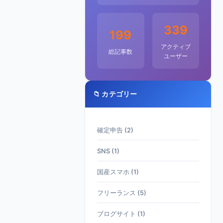
339
199
アクティブ
総記事数
ユーザー
📁 カテゴリー
確定申告 (2)
SNS (1)
国産スマホ (1)
フリーランス (5)
ブログサイト (1)