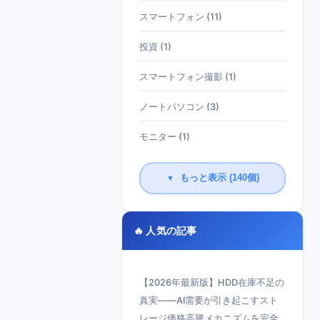
スマートフォン (11)
投資 (1)
スマートフォン撮影 (1)
ノートパソコン (3)
モニター (1)
もっと表示 (140個)
▼
🔥 人気の記事
【2026年最新版】HDD在庫不足の
真実——AI需要が引き起こすスト
レージ価格高騰メカニズムを完全