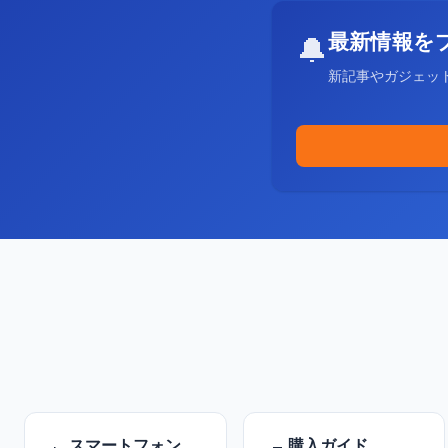
最新情報を
🔔
新記事やガジェッ
スマートフォン
購入ガイド