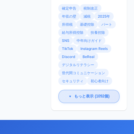
確定申告
税制改正
年収の壁
減税
2025年
所得税
基礎控除
パート
給与所得控除
扶養控除
SNS
中年向けガイド
TikTok
Instagram Reels
Discord
BeReal
デジタルリテラシー
世代間コミュニケーション
セキュリティ
初心者向け
もっと表示 (1092個)
▼