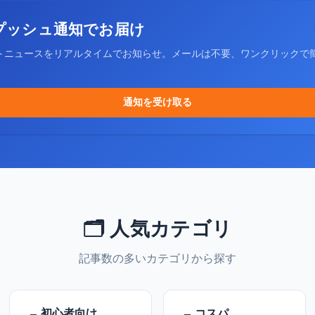
プッシュ通知でお届け
トニュースをリアルタイムでお知らせ。メールは不要、ワンクリックで
通知を受け取る
🗂️ 人気カテゴリ
記事数の多いカテゴリから探す
初心者向け
コスパ