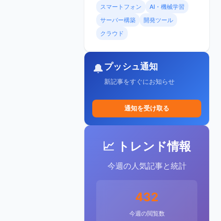
スマートフォン
AI・機械学習
サーバー構築
開発ツール
クラウド
プッシュ通知
🔔
新記事をすぐにお知らせ
通知を受け取る
📈 トレンド情報
今週の人気記事と統計
432
今週の閲覧数