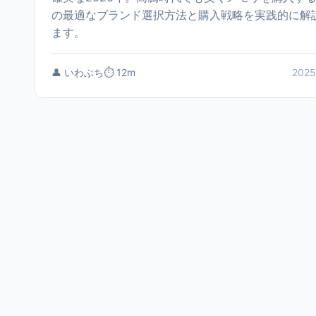
の最適なブランド選択方法と購入戦略を実践的に解
ます。
👤 いわぶち
⏱️ 12m
2025